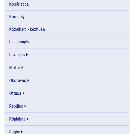
Kosárlabda
Korcsolya
Közelharc - kézitusa
Ladbarúgás
Lovaglás
Motor
Ökölvívás
Öttusa
Repülés
Röplabda
Rugby