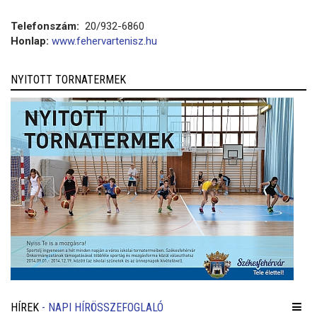
Telefonszám:
20/932-6860
Honlap:
www.fehervartenisz.hu
NYITOTT TORNATERMEK
HÍREK
- NAPI HÍRÖSSZEFOGLALÓ