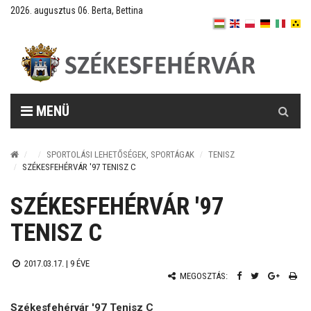
2026. augusztus 06. Berta, Bettina
Keresés
MENÜ
SPORTOLÁSI LEHETŐSÉGEK, SPORTÁGAK
TENISZ
SZÉKESFEHÉRVÁR '97 TENISZ C
SZÉKESFEHÉRVÁR '97
TENISZ C
2017.03.17. |
9 ÉVE
MEGOSZTÁS:
Székesfehérvár '97 Tenisz C