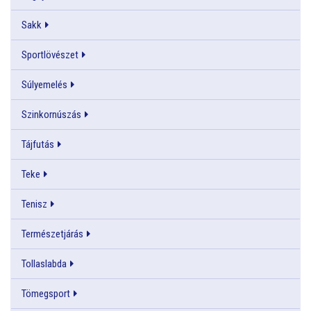
Sakk
Sportlövészet
Súlyemelés
Szinkornúszás
Tájfutás
Teke
Tenisz
Természetjárás
Tollaslabda
Tömegsport