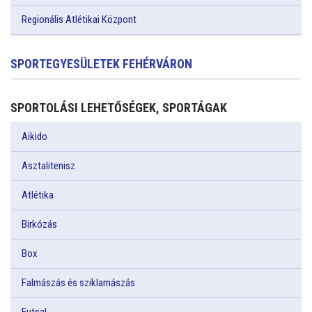
Regionális Atlétikai Központ
SPORTEGYESÜLETEK FEHÉRVÁRON
SPORTOLÁSI LEHETŐSÉGEK, SPORTÁGAK
Aikido
Asztalitenisz
Atlétika
Birkózás
Box
Falmászás és sziklamászás
Futsal