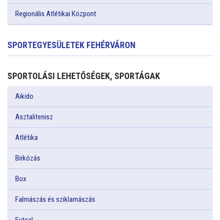
Regionális Atlétikai Központ
SPORTEGYESÜLETEK FEHÉRVÁRON
SPORTOLÁSI LEHETŐSÉGEK, SPORTÁGAK
Aikido
Asztalitenisz
Atlétika
Birkózás
Box
Falmászás és sziklamászás
Futsal