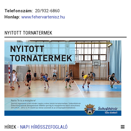
Telefonszám:
20/932-6860
Honlap:
www.fehervartenisz.hu
NYITOTT TORNATERMEK
HÍREK
- NAPI HÍRÖSSZEFOGLALÓ