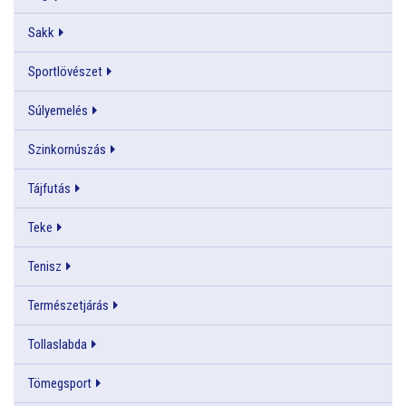
Sakk
Sportlövészet
Súlyemelés
Szinkornúszás
Tájfutás
Teke
Tenisz
Természetjárás
Tollaslabda
Tömegsport