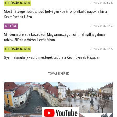
FEHÉRVÁRI SZÍNES
2026.08.06. 06:42
Most hétvégén bőrös, jövő hétvégén kosárfonó alkotó napokra hív a
Kézművesek Háza
KULTÚRA
2026.08.05. 17:59
Mindennapi élet a középkori Magyarországon címmel nyílt izgalmas
tablókiállítás a Városi Levéltárban
FEHÉRVÁRI SZÍNES
2026.08.05. 17:22
Gyermekműhely - apró mesterek tábora a Kézművesek Házában
TOVÁBBI HÍREK