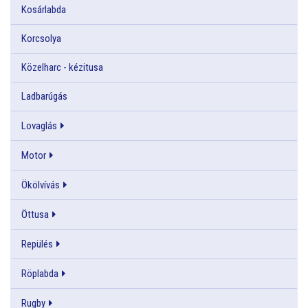
Kosárlabda
Korcsolya
Közelharc - kézitusa
Ladbarúgás
Lovaglás
Motor
Ökölvívás
Öttusa
Repülés
Röplabda
Rugby