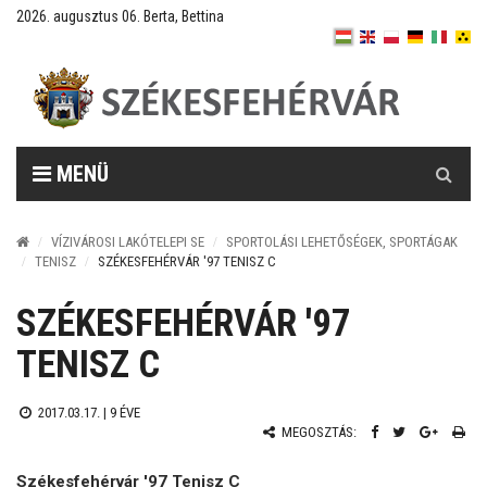
2026. augusztus 06. Berta, Bettina
Keresés
MENÜ
VÍZIVÁROSI LAKÓTELEPI SE
SPORTOLÁSI LEHETŐSÉGEK, SPORTÁGAK
TENISZ
SZÉKESFEHÉRVÁR '97 TENISZ C
SZÉKESFEHÉRVÁR '97
TENISZ C
2017.03.17. |
9 ÉVE
MEGOSZTÁS:
Székesfehérvár '97 Tenisz C