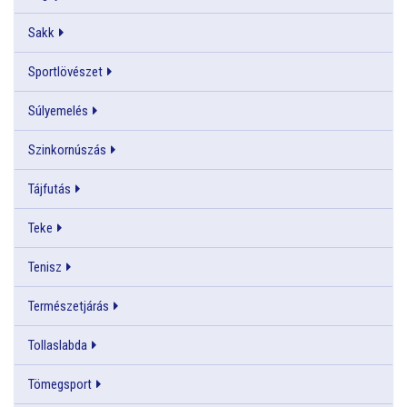
Sakk
Sportlövészet
Súlyemelés
Szinkornúszás
Tájfutás
Teke
Tenisz
Természetjárás
Tollaslabda
Tömegsport