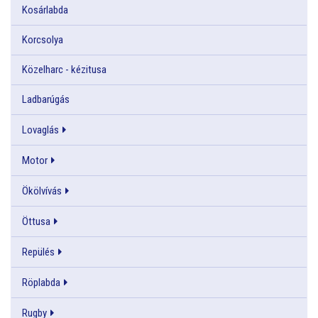
Kosárlabda
Korcsolya
Közelharc - kézitusa
Ladbarúgás
Lovaglás
Motor
Ökölvívás
Öttusa
Repülés
Röplabda
Rugby