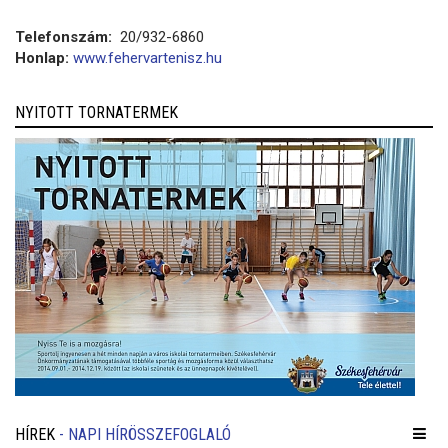
Telefonszám:
20/932-6860
Honlap:
www.fehervartenisz.hu
NYITOTT TORNATERMEK
HÍREK
- NAPI HÍRÖSSZEFOGLALÓ