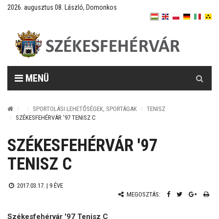
2026. augusztus 08. László, Domonkos
Keresés
MENÜ
SPORTOLÁSI LEHETŐSÉGEK, SPORTÁGAK
TENISZ
SZÉKESFEHÉRVÁR '97 TENISZ C
SZÉKESFEHÉRVÁR '97
TENISZ C
2017.03.17. |
9 ÉVE
MEGOSZTÁS:
Székesfehérvár '97 Tenisz C