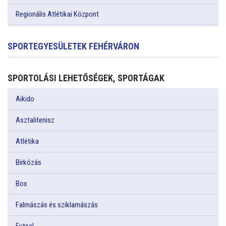
Regionális Atlétikai Központ
SPORTEGYESÜLETEK FEHÉRVÁRON
SPORTOLÁSI LEHETŐSÉGEK, SPORTÁGAK
Aikido
Asztalitenisz
Atlétika
Birkózás
Box
Falmászás és sziklamászás
Futsal