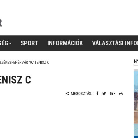
SÉG
SPORT
INFORMÁCIÓK
VÁLASZTÁSI INF
N
SZÉKESFEHÉRVÁR '97 TENISZ C
ENISZ C
MEGOSZTÁS: