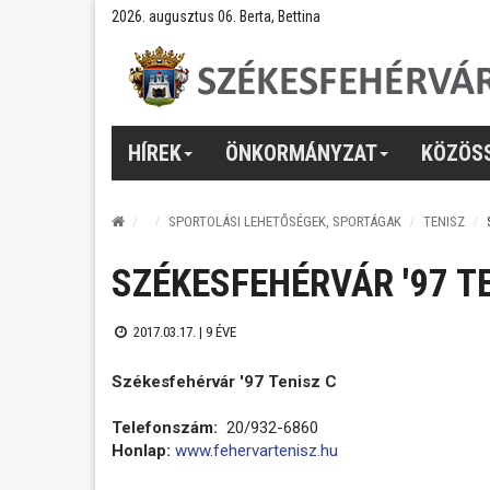
2026. augusztus 06. Berta, Bettina
HÍREK
ÖNKORMÁNYZAT
KÖZÖS
SPORTOLÁSI LEHETŐSÉGEK, SPORTÁGAK
TENISZ
SZÉKESFEHÉRVÁR '97 T
2017.03.17. |
9 ÉVE
Székesfehérvár '97 Tenisz C
Telefonszám:
20/932-6860
Honlap:
www.fehervartenisz.hu