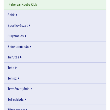
Fehérvár Rugby Klub
Sakk
Sportlövészet
Súlyemelés
Szinkornúszás
Tájfutás
Teke
Tenisz
Természetjárás
Tollaslabda
Tömegsport