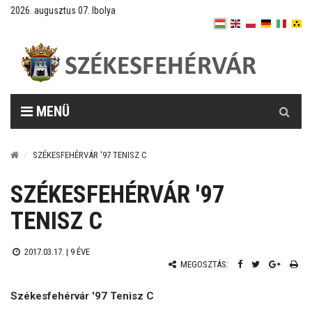
2026. augusztus 07. Ibolya
Keresés
MENÜ
SZÉKESFEHÉRVÁR '97 TENISZ C
SZÉKESFEHÉRVÁR '97
TENISZ C
2017.03.17. |
9 ÉVE
MEGOSZTÁS:
Székesfehérvár '97 Tenisz C