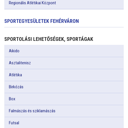
Regionális Atlétikai Központ
SPORTEGYESÜLETEK FEHÉRVÁRON
SPORTOLÁSI LEHETŐSÉGEK, SPORTÁGAK
Aikido
Asztalitenisz
Atlétika
Birkózás
Box
Falmászás és sziklamászás
Futsal