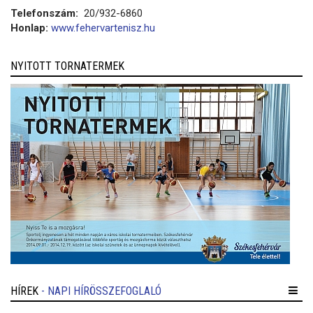
Telefonszám:
20/932-6860
Honlap:
www.fehervartenisz.hu
NYITOTT TORNATERMEK
HÍREK
- NAPI HÍRÖSSZEFOGLALÓ