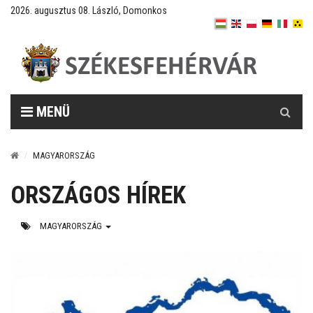
2026. augusztus 08. László, Domonkos
Keresés
MENÜ
MAGYARORSZÁG
ORSZÁGOS HÍREK
MAGYARORSZÁG