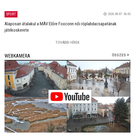
SPORT
2026.08.07. 06:42
Alaposan átalakul a MÁV Előre Foxconn női röplabdacsapatának
játékoskerete
TOVÁBBI HÍREK
ÖSSZES
WEBKAMERA