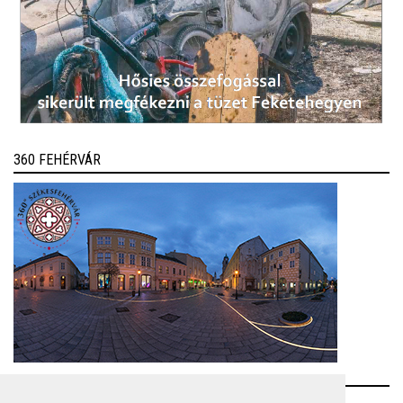
360 FEHÉRVÁR