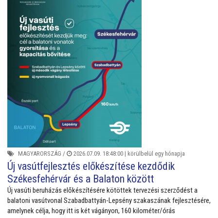
MAGYARORSZÁG
/
2026.07.09. 18:48:00 |
körülbelül egy hónapja
Új vasútfejlesztés előkészítése kezdődik
Székesfehérvár és a Balaton között
Új vasúti beruházás előkészítésére kötöttek tervezési szerződést a
balatoni vasútvonal Szabadbattyán-Lepsény szakaszának fejlesztésére,
amelynek célja, hogy itt is két vágányon, 160 kilométer/órás