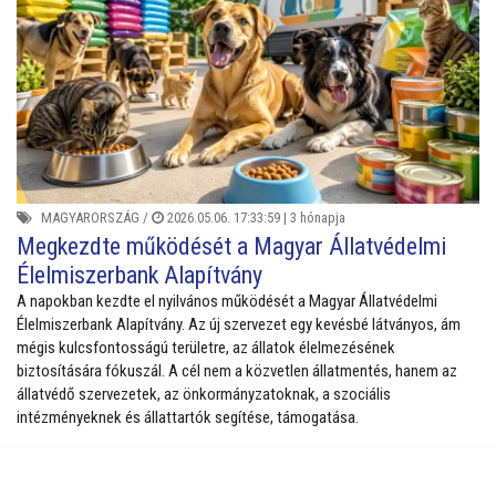
MAGYARORSZÁG
/
2026.05.06. 17:33:59 |
3 hónapja
Megkezdte működését a Magyar Állatvédelmi
Élelmiszerbank Alapítvány
A napokban kezdte el nyilvános működését a Magyar Állatvédelmi
Élelmiszerbank Alapítvány. Az új szervezet egy kevésbé látványos, ám
mégis kulcsfontosságú területre, az állatok élelmezésének
biztosítására fókuszál. A cél nem a közvetlen állatmentés, hanem az
állatvédő szervezetek, az önkormányzatoknak, a szociális
intézményeknek és állattartók segítése, támogatása.