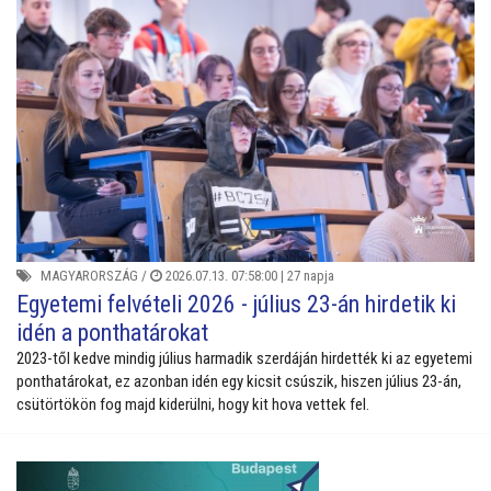
MAGYARORSZÁG
/
2026.07.13. 07:58:00 |
27 napja
Egyetemi felvételi 2026 - július 23-án hirdetik ki
idén a ponthatárokat
2023-től kedve mindig július harmadik szerdáján hirdették ki az egyetemi
ponthatárokat, ez azonban idén egy kicsit csúszik, hiszen július 23-án,
csütörtökön fog majd kiderülni, hogy kit hova vettek fel.