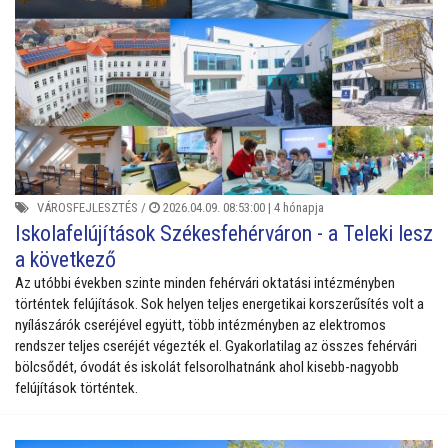
VÁROSFEJLESZTÉS
/
2026.04.09. 08:53:00 |
4 hónapja
Iskolafelújítások Székesfehérváron - a Teleki lesz
a következő
Az utóbbi években szinte minden fehérvári oktatási intézményben
történtek felújítások. Sok helyen teljes energetikai korszerűsítés volt a
nyílászárók cseréjével együtt, több intézményben az elektromos
rendszer teljes cseréjét végezték el. Gyakorlatilag az összes fehérvári
bölcsődét, óvodát és iskolát felsorolhatnánk ahol kisebb-nagyobb
felújítások történtek.