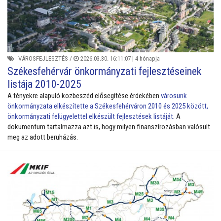
VÁROSFEJLESZTÉS
/
2026.03.30. 16:11:07 |
4 hónapja
Székesfehérvár önkormányzati fejlesztéseinek
listája 2010-2025
A tényekre alapuló közbeszéd elősegítése érdekében
városunk
önkormányzata elkészítette a Székesfehérváron 2010 és 2025 között,
önkormányzati felügyelettel elkészült fejlesztések listáját
. A
dokumentum tartalmazza azt is, hogy milyen finanszírozásban valósult
meg az adott beruházás.