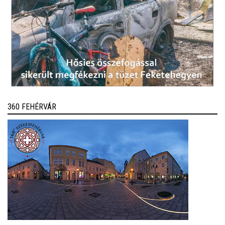
360 FEHÉRVÁR