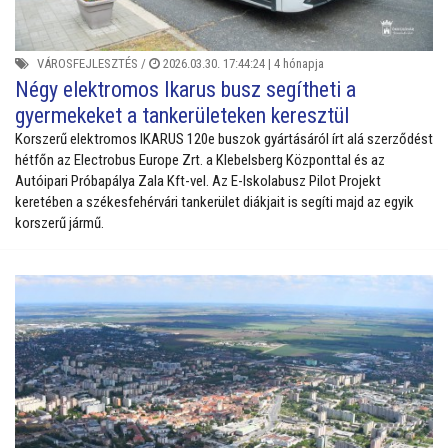
VÁROSFEJLESZTÉS
/
2026.03.30. 17:44:24 |
4 hónapja
Négy elektromos Ikarus busz segítheti a
gyermekeket a tankerületeken keresztül
Korszerű elektromos IKARUS 120e buszok gyártásáról írt alá szerződést
hétfőn az Electrobus Europe Zrt. a Klebelsberg Központtal és az
Autóipari Próbapálya Zala Kft-vel. Az E-Iskolabusz Pilot Projekt
keretében a székesfehérvári tankerület diákjait is segíti majd az egyik
korszerű jármű.