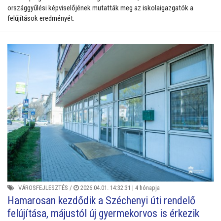
országgyűlési képviselőjének mutatták meg az iskolaigazgatók a
felújítások eredményét.
VÁROSFEJLESZTÉS
/
2026.04.01. 14:32:31 |
4 hónapja
Hamarosan kezdődik a Széchenyi úti rendelő
felújítása, májustól új gyermekorvos is érkezik