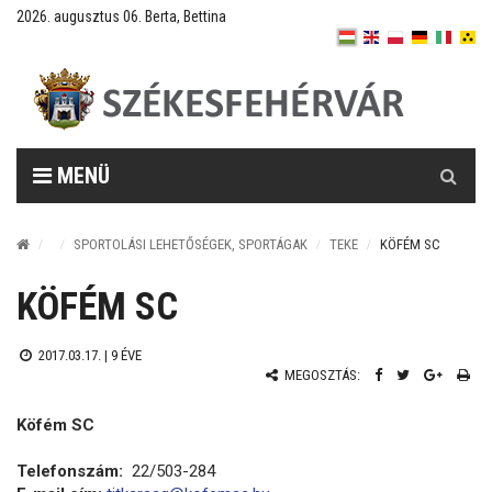
2026. augusztus 06. Berta, Bettina
Keresés
MENÜ
SPORTOLÁSI LEHETŐSÉGEK, SPORTÁGAK
TEKE
KÖFÉM SC
KÖFÉM SC
2017.03.17. |
9 ÉVE
MEGOSZTÁS:
Köfém SC
Telefonszám:
22/503-284