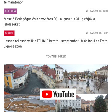
félmaratonon
KULTÚRA
2026.08.05. 06:31
Mesélő Pedagógus és Könyvtáros Díj - augusztus 31-ig várják a
jelöléseket
SPORT
2026.08.04. 16:34
Lassan teljessé válik a FEHA19 kerete - szeptember 18-án indul az Erste
Liga-szezon
TOVÁBBI HÍREK