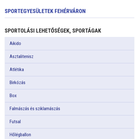
SPORTEGYESÜLETEK FEHÉRVÁRON
SPORTOLÁSI LEHETŐSÉGEK, SPORTÁGAK
Aikido
Asztalitenisz
Atlétika
Birkózás
Box
Falmászás és sziklamászás
Futsal
Hőlégballon