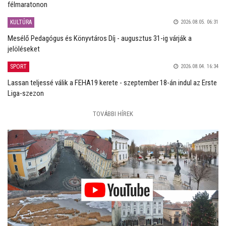
félmaratonon
KULTÚRA
2026.08.05. 06:31
Mesélő Pedagógus és Könyvtáros Díj - augusztus 31-ig várják a
jelöléseket
SPORT
2026.08.04. 16:34
Lassan teljessé válik a FEHA19 kerete - szeptember 18-án indul az Erste
Liga-szezon
TOVÁBBI HÍREK