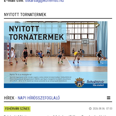
E-mail cím:
titkarsag@kofemsc.hu
NYITOTT TORNATERMEK
HÍREK
- NAPI HÍRÖSSZEFOGLALÓ
FEHÉRVÁRI SZÍNES
2026.08.06. 07:03