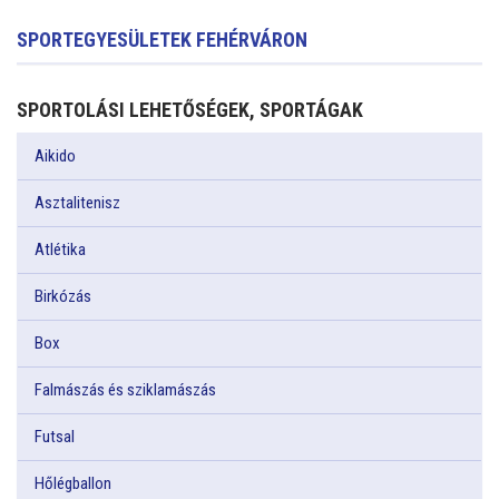
SPORTEGYESÜLETEK FEHÉRVÁRON
SPORTOLÁSI LEHETŐSÉGEK, SPORTÁGAK
Aikido
Asztalitenisz
Atlétika
Birkózás
Box
Falmászás és sziklamászás
Futsal
Hőlégballon