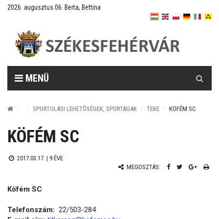
2026. augusztus 06. Berta, Bettina
Keresés
MENÜ
SPORTOLÁSI LEHETŐSÉGEK, SPORTÁGAK
TEKE
KÖFÉM SC
KÖFÉM SC
2017.03.17. |
9 ÉVE
MEGOSZTÁS:
Köfém SC
Telefonszám:
22/503-284