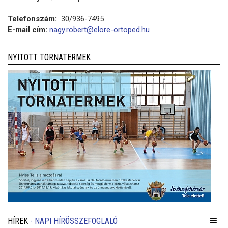
Telefonszám:
30/936-7495
E-mail cím:
nagy.robert@elore-ortoped.hu
NYITOTT TORNATERMEK
HÍREK
- NAPI HÍRÖSSZEFOGLALÓ