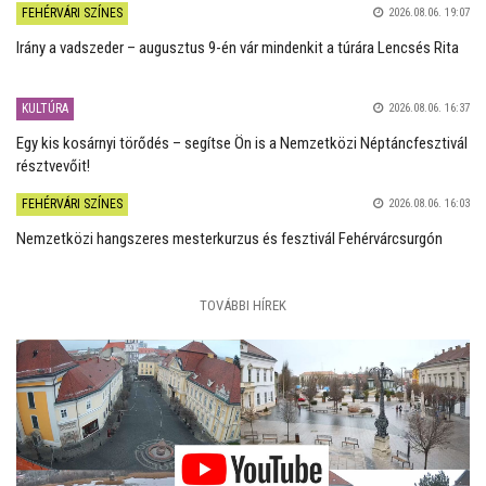
FEHÉRVÁRI SZÍNES
2026.08.06. 19:07
Irány a vadszeder – augusztus 9-én vár mindenkit a túrára Lencsés Rita
KULTÚRA
2026.08.06. 16:37
Egy kis kosárnyi törődés – segítse Ön is a Nemzetközi Néptáncfesztivál
résztvevőit!
FEHÉRVÁRI SZÍNES
2026.08.06. 16:03
Nemzetközi hangszeres mesterkurzus és fesztivál Fehérvárcsurgón
TOVÁBBI HÍREK