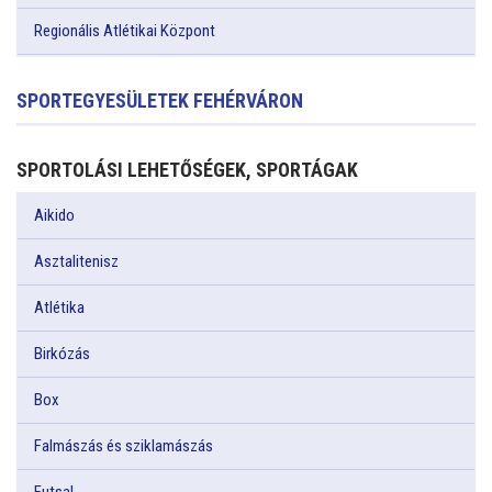
Regionális Atlétikai Központ
SPORTEGYESÜLETEK FEHÉRVÁRON
SPORTOLÁSI LEHETŐSÉGEK, SPORTÁGAK
Aikido
Asztalitenisz
Atlétika
Birkózás
Box
Falmászás és sziklamászás
Futsal