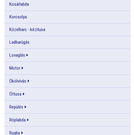
Kosárlabda
Korcsolya
Közelharc - kézitusa
Ladbarúgás
Lovaglás
Motor
Ökölvívás
Öttusa
Repülés
Röplabda
Rugby