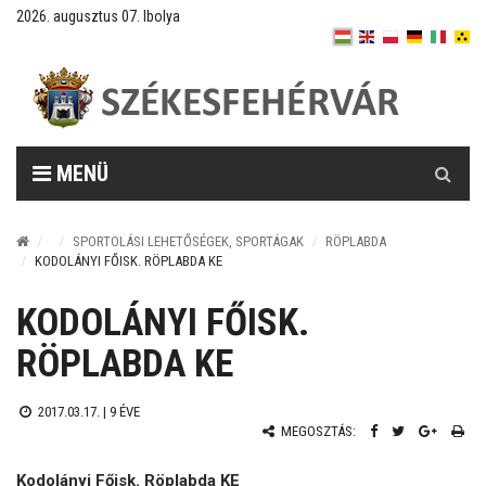
2026. augusztus 07. Ibolya
Keresés
MENÜ
SPORTOLÁSI LEHETŐSÉGEK, SPORTÁGAK
RÖPLABDA
KODOLÁNYI FŐISK. RÖPLABDA KE
KODOLÁNYI FŐISK.
RÖPLABDA KE
2017.03.17. |
9 ÉVE
MEGOSZTÁS:
Kodolányi Főisk. Röplabda KE