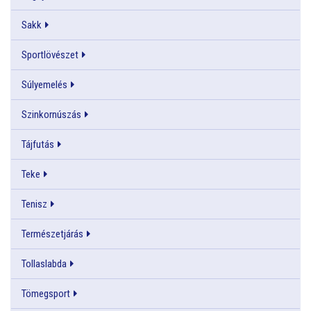
Sakk
Sportlövészet
Súlyemelés
Szinkornúszás
Tájfutás
Teke
Tenisz
Természetjárás
Tollaslabda
Tömegsport