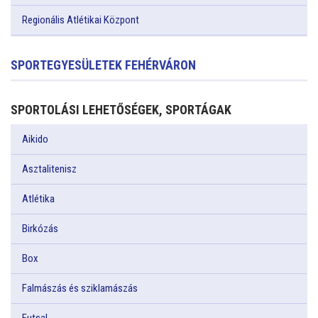
Regionális Atlétikai Központ
SPORTEGYESÜLETEK FEHÉRVÁRON
SPORTOLÁSI LEHETŐSÉGEK, SPORTÁGAK
Aikido
Asztalitenisz
Atlétika
Birkózás
Box
Falmászás és sziklamászás
Futsal