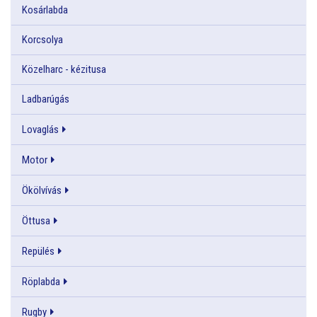
Kosárlabda
Korcsolya
Közelharc - kézitusa
Ladbarúgás
Lovaglás
Motor
Ökölvívás
Öttusa
Repülés
Röplabda
Rugby