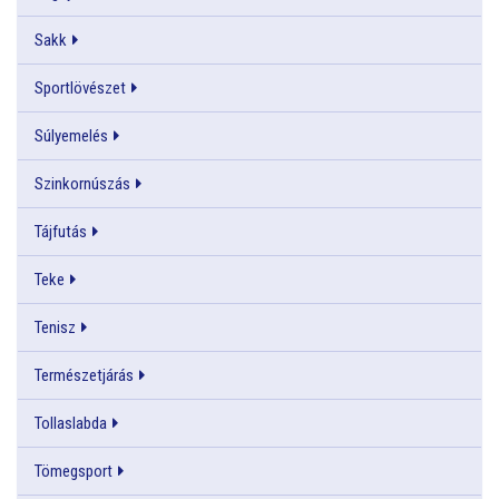
Sakk
Sportlövészet
Súlyemelés
Szinkornúszás
Tájfutás
Teke
Tenisz
Természetjárás
Tollaslabda
Tömegsport