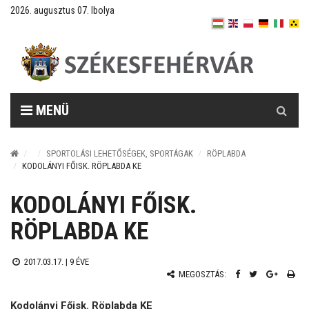
2026. augusztus 07. Ibolya
Keresés
MENÜ
SPORTOLÁSI LEHETŐSÉGEK, SPORTÁGAK
RÖPLABDA
KODOLÁNYI FŐISK. RÖPLABDA KE
KODOLÁNYI FŐISK.
RÖPLABDA KE
2017.03.17. |
9 ÉVE
MEGOSZTÁS:
Kodolányi Főisk. Röplabda KE