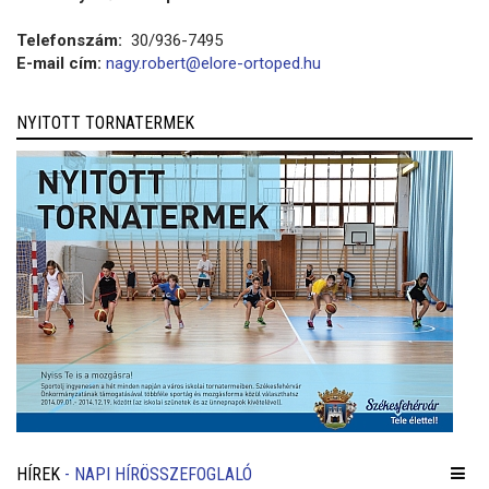
Telefonszám:
30/936-7495
E-mail cím:
nagy.robert@elore-ortoped.hu
NYITOTT TORNATERMEK
HÍREK
- NAPI HÍRÖSSZEFOGLALÓ