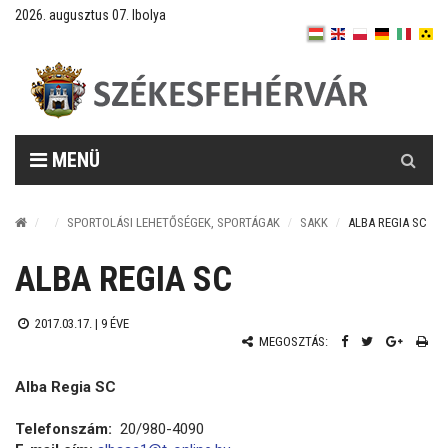
2026. augusztus 07. Ibolya
Keresés
MENÜ
SPORTOLÁSI LEHETŐSÉGEK, SPORTÁGAK
SAKK
ALBA REGIA SC
ALBA REGIA SC
2017.03.17. |
9 ÉVE
MEGOSZTÁS:
Alba Regia SC
Telefonszám:
20/980-4090