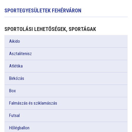
SPORTEGYESÜLETEK FEHÉRVÁRON
SPORTOLÁSI LEHETŐSÉGEK, SPORTÁGAK
Aikido
Asztalitenisz
Atlétika
Birkózás
Box
Falmászás és sziklamászás
Futsal
Hőlégballon