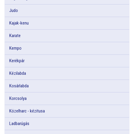
Judo
Kajak-kenu
Karate
Kempo
Kerékpár
Kézilabda
Kosárlabda
Korcsolya
Közelharc - kézitusa
Ladbarúgás