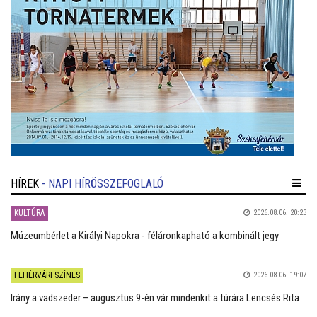
HÍREK
- NAPI HÍRÖSSZEFOGLALÓ
KULTÚRA
2026.08.06. 20:23
Múzeumbérlet a Királyi Napokra - féláronkapható a kombinált jegy
FEHÉRVÁRI SZÍNES
2026.08.06. 19:07
Irány a vadszeder – augusztus 9-én vár mindenkit a túrára Lencsés Rita