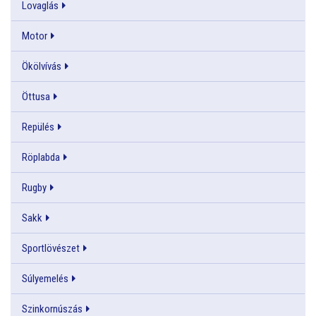
Lovaglás
Motor
Ökölvívás
Öttusa
Repülés
Röplabda
Rugby
Sakk
Sportlövészet
Súlyemelés
Szinkornúszás