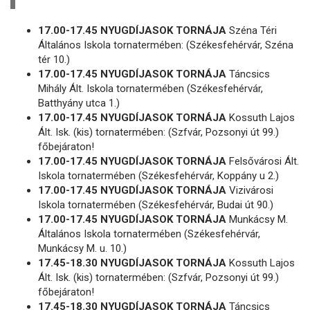
17.00-17.45 NYUGDÍJASOK TORNÁJA
Széna Téri
Általános Iskola tornatermében: (Székesfehérvár, Széna
tér 10.)
17.00-17.45 NYUGDÍJASOK TORNÁJA
Táncsics
Mihály Ált. Iskola tornatermében (Székesfehérvár,
Batthyány utca 1.)
17.00-17.45 NYUGDÍJASOK TORNÁJA
Kossuth Lajos
Ált. Isk. (kis) tornatermében: (Szfvár, Pozsonyi út 99.)
főbejáraton!
17.00-17.45 NYUGDÍJASOK TORNÁJA
Felsővárosi Ált.
Iskola tornatermében (Székesfehérvár, Koppány u 2.)
17.00-17.45 NYUGDÍJASOK TORNÁJA
Vizivárosi
Iskola tornatermében (Székesfehérvár, Budai út 90.)
17.00-17.45 NYUGDÍJASOK TORNÁJA
Munkácsy M.
Általános Iskola tornatermében (Székesfehérvár,
Munkácsy M. u. 10.)
17.45-18.30 NYUGDÍJASOK TORNÁJA
Kossuth Lajos
Ált. Isk. (kis) tornatermében: (Szfvár, Pozsonyi út 99.)
főbejáraton!
17.45-18.30 NYUGDÍJASOK TORNÁJA
Táncsics