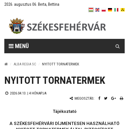
2026. augusztus 06. Berta, Bettina
Keresés
MENÜ
ALBA REGIA SC
NYITOTT TORNATERMEK
NYITOTT TORNATERMEK
2026.04.13. |
4 HÓNAPJA
MEGOSZTÁS:
Tájékoztató
A SZÉKESFEHÉRVÁRI DÍJMENTESEN HASZNÁLHATÓ