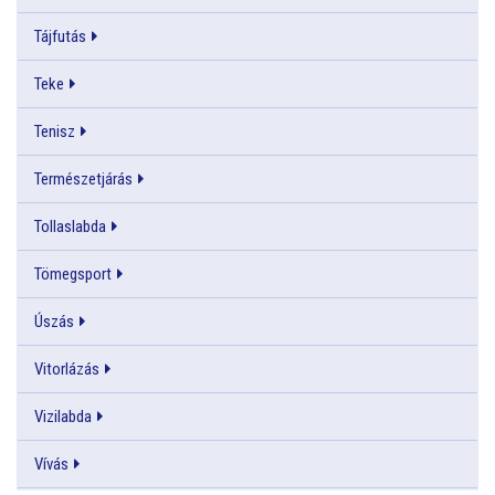
Tájfutás
Teke
Tenisz
Természetjárás
Tollaslabda
Tömegsport
Úszás
Vitorlázás
Vizilabda
Vívás