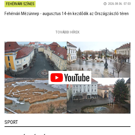
FEHÉRVÁRI SZÍNES
2026.08.06. 07:03
Fehérvári Mézünnep - augusztus 14-én kezdődik az Országzászló téren
TOVÁBBI HÍREK
SPORT