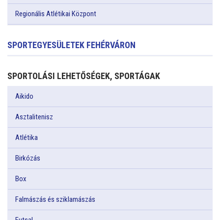
Regionális Atlétikai Központ
SPORTEGYESÜLETEK FEHÉRVÁRON
SPORTOLÁSI LEHETŐSÉGEK, SPORTÁGAK
Aikido
Asztalitenisz
Atlétika
Birkózás
Box
Falmászás és sziklamászás
Futsal