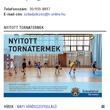
Telefonszám:
30/959-8897
E-mail cím:
sziladydezso@t-online.hu
NYITOTT TORNATERMEK
HÍREK
- NAPI HÍRÖSSZEFOGLALÓ