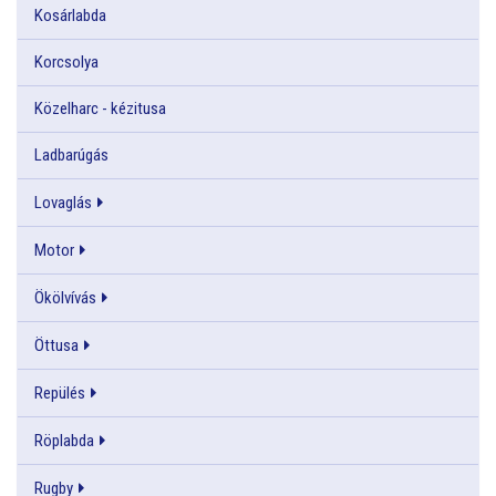
Kosárlabda
Korcsolya
Közelharc - kézitusa
Ladbarúgás
Lovaglás
Motor
Ökölvívás
Öttusa
Repülés
Röplabda
Rugby