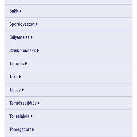
Sakk
Sportlövészet
Súlyemelés
Szinkornúszás
Tájfutás
Teke
Tenisz
Természetjárás
Tollaslabda
Tömegsport