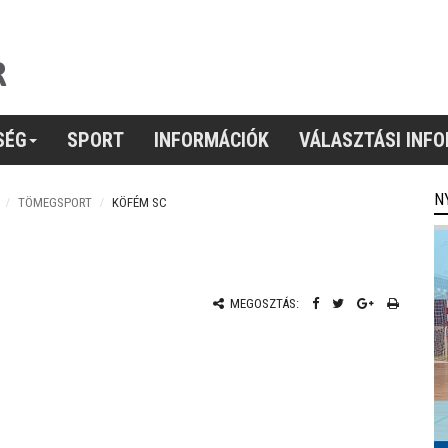
SÉG
SPORT
INFORMÁCIÓK
VÁLASZTÁSI INF
N
TÖMEGSPORT
KÖFÉM SC
MEGOSZTÁS: