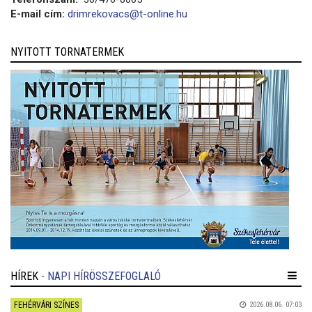
E-mail cím:
drimrekovacs@t-online.hu
NYITOTT TORNATERMEK
HÍREK
- NAPI HÍRÖSSZEFOGLALÓ
FEHÉRVÁRI SZÍNES
2026.08.06. 07:03