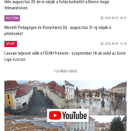
Idén augusztus 20-án is várják a futás kedvelőit a Bence-hegyi
félmaratonon
KULTÚRA
2026.08.05. 06:31
Mesélő Pedagógus és Könyvtáros Díj - augusztus 31-ig várják a
jelöléseket
SPORT
2026.08.04. 16:34
Lassan teljessé válik a FEHA19 kerete - szeptember 18-án indul az Erste
Liga-szezon
TOVÁBBI HÍREK