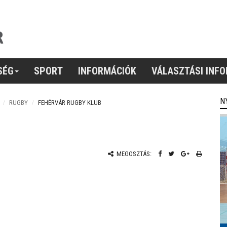
SÉG
SPORT
INFORMÁCIÓK
VÁLASZTÁSI INF
N
RUGBY
FEHÉRVÁR RUGBY KLUB
MEGOSZTÁS: