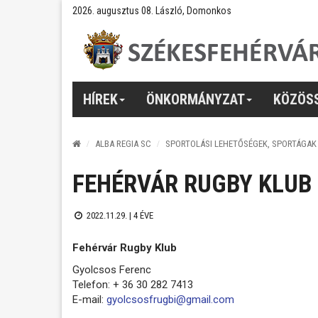
2026. augusztus 08. László, Domonkos
HÍREK
ÖNKORMÁNYZAT
KÖZÖS
ALBA REGIA SC
SPORTOLÁSI LEHETŐSÉGEK, SPORTÁGAK
FEHÉRVÁR RUGBY KLUB
2022.11.29. |
4 ÉVE
Fehérvár Rugby Klub
Gyolcsos Ferenc
Telefon: + 36 30 282 7413
E-mail:
gyolcsosfrugbi@gmail.com