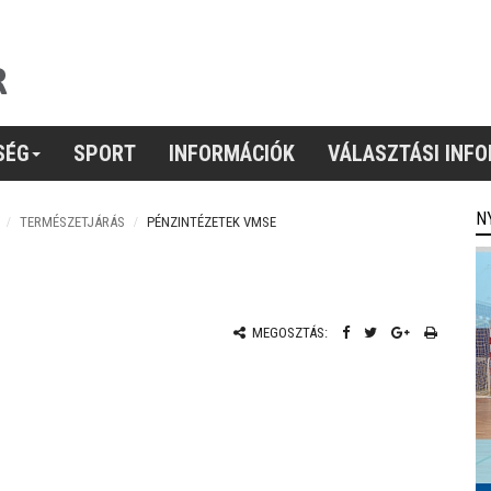
SÉG
SPORT
INFORMÁCIÓK
VÁLASZTÁSI INF
N
TERMÉSZETJÁRÁS
PÉNZINTÉZETEK VMSE
MEGOSZTÁS: