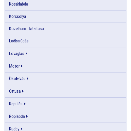
Kosárlabda
Korcsolya
Közelharc - kézitusa
Ladbarúgás
Lovaglás
Motor
Ökölvívás
Öttusa
Repülés
Röplabda
Rugby