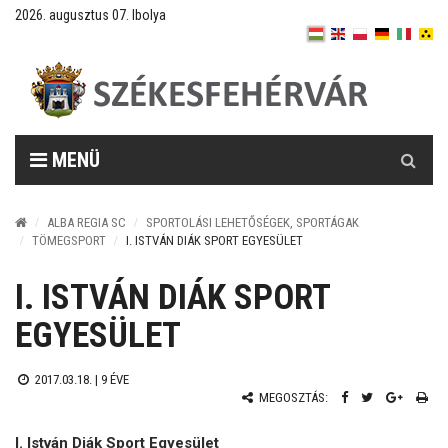
2026. augusztus 07. Ibolya
Keresés
MENÜ
ALBA REGIA SC
SPORTOLÁSI LEHETŐSÉGEK, SPORTÁGAK
TÖMEGSPORT
I. ISTVÁN DIÁK SPORT EGYESÜLET
I. ISTVÁN DIÁK SPORT
EGYESÜLET
2017.03.18. |
9 ÉVE
MEGOSZTÁS:
I. István Diák Sport Egyesület