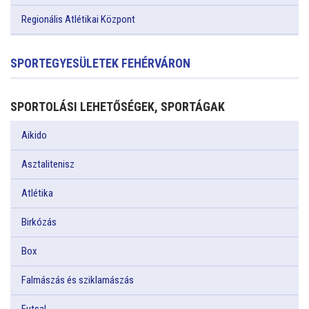
Regionális Atlétikai Központ
SPORTEGYESÜLETEK FEHÉRVÁRON
SPORTOLÁSI LEHETŐSÉGEK, SPORTÁGAK
Aikido
Asztalitenisz
Atlétika
Birkózás
Box
Falmászás és sziklamászás
Futsal