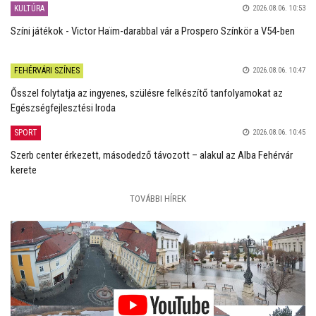
KULTÚRA
2026.08.06. 10:53
Színi játékok - Victor Haïm-darabbal vár a Prospero Színkör a V54-ben
FEHÉRVÁRI SZÍNES
2026.08.06. 10:47
Ősszel folytatja az ingyenes, szülésre felkészítő tanfolyamokat az
Egészségfejlesztési Iroda
SPORT
2026.08.06. 10:45
Szerb center érkezett, másodedző távozott – alakul az Alba Fehérvár
kerete
TOVÁBBI HÍREK