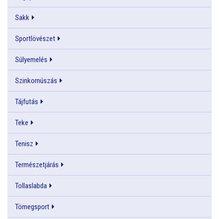
Sakk
Sportlövészet
Súlyemelés
Szinkornúszás
Tájfutás
Teke
Tenisz
Természetjárás
Tollaslabda
Tömegsport