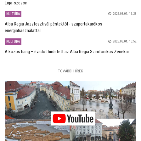
Liga-szezon
KULTÚRA
2026.08.04. 16:28
Alba Regia Jazzfesztivál péntektől - szupertakarékos
energiahasználattal
KULTÚRA
2026.08.04. 15:52
A közös hang – évadot hirdetett az Alba Regia Szimfonikus Zenekar
TOVÁBBI HÍREK