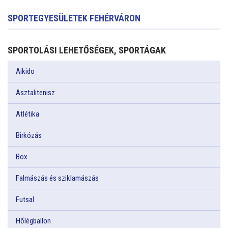
SPORTEGYESÜLETEK FEHÉRVÁRON
SPORTOLÁSI LEHETŐSÉGEK, SPORTÁGAK
Aikido
Asztalitenisz
Atlétika
Birkózás
Box
Falmászás és sziklamászás
Futsal
Hőlégballon