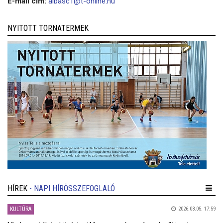
E-mail cím:
albasc1@t-online.hu
NYITOTT TORNATERMEK
HÍREK
- NAPI HÍRÖSSZEFOGLALÓ
KULTÚRA
2026.08.05. 17:59