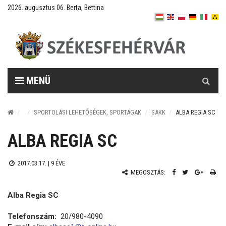
2026. augusztus 06. Berta, Bettina
Keresés
MENÜ
SPORTOLÁSI LEHETŐSÉGEK, SPORTÁGAK
SAKK
ALBA REGIA SC
ALBA REGIA SC
2017.03.17. |
9 ÉVE
MEGOSZTÁS:
Alba Regia SC
Telefonszám:
20/980-4090