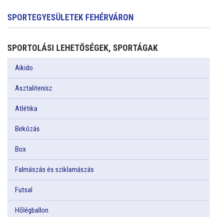
SPORTEGYESÜLETEK FEHÉRVÁRON
SPORTOLÁSI LEHETŐSÉGEK, SPORTÁGAK
Aikido
Asztalitenisz
Atlétika
Birkózás
Box
Falmászás és sziklamászás
Futsal
Hőlégballon