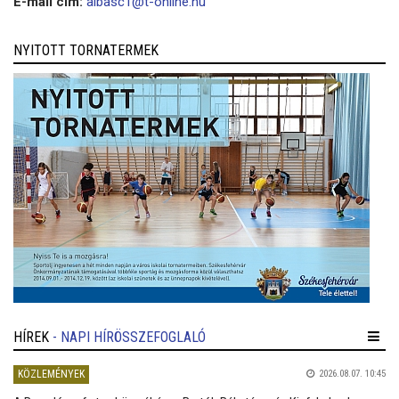
E-mail cím:
albasc1@t-online.hu
NYITOTT TORNATERMEK
HÍREK
- NAPI HÍRÖSSZEFOGLALÓ
KÖZLEMÉNYEK
2026.08.07. 10:45