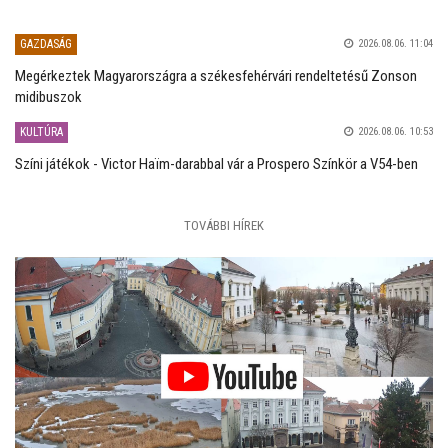
GAZDASÁG
2026.08.06. 11:04
Megérkeztek Magyarországra a székesfehérvári rendeltetésű Zonson
midibuszok
KULTÚRA
2026.08.06. 10:53
Színi játékok - Victor Haïm-darabbal vár a Prospero Színkör a V54-ben
TOVÁBBI HÍREK