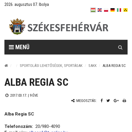
2026. augusztus 07. Ibolya
Keresés
MENÜ
SPORTOLÁSI LEHETŐSÉGEK, SPORTÁGAK
SAKK
ALBA REGIA SC
ALBA REGIA SC
2017.03.17. |
9 ÉVE
MEGOSZTÁS:
Alba Regia SC
Telefonszám:
20/980-4090