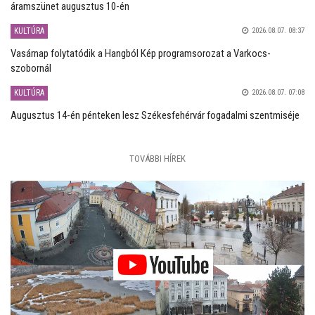
áramszünet augusztus 10-én
KULTÚRA
2026.08.07. 08:37
Vasárnap folytatódik a Hangból Kép programsorozat a Varkocs-
szobornál
KULTÚRA
2026.08.07. 07:08
Augusztus 14-én pénteken lesz Székesfehérvár fogadalmi szentmiséje
TOVÁBBI HÍREK