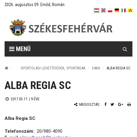
2026. augusztus 09. Emőd, Román
Keresés
MENÜ
SPORTOLÁSI LEHETŐSÉGEK, SPORTÁGAK
SAKK
ALBA REGIA SC
ALBA REGIA SC
2017.03.17. |
9 ÉVE
MEGOSZTÁS:
Alba Regia SC
Telefonszám:
20/980-4090