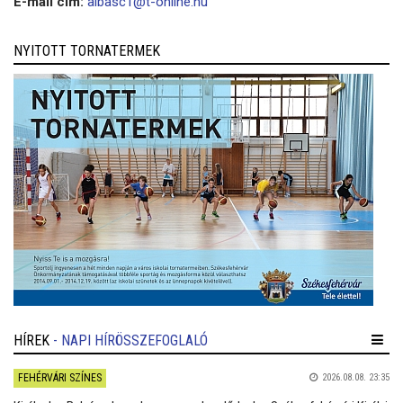
E-mail cím:
albasc1@t-online.hu
NYITOTT TORNATERMEK
HÍREK
- NAPI HÍRÖSSZEFOGLALÓ
FEHÉRVÁRI SZÍNES
2026.08.08. 23:35