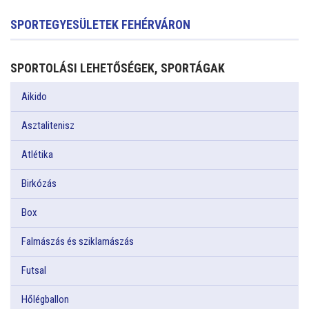
SPORTEGYESÜLETEK FEHÉRVÁRON
SPORTOLÁSI LEHETŐSÉGEK, SPORTÁGAK
Aikido
Asztalitenisz
Atlétika
Birkózás
Box
Falmászás és sziklamászás
Futsal
Hőlégballon