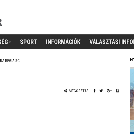
SÉG
SPORT
INFORMÁCIÓK
VÁLASZTÁSI INF
N
BA REGIA SC
MEGOSZTÁS: