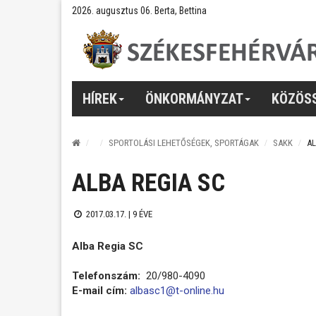
2026. augusztus 06. Berta, Bettina
HÍREK
ÖNKORMÁNYZAT
KÖZÖS
SPORTOLÁSI LEHETŐSÉGEK, SPORTÁGAK
SAKK
AL
ALBA REGIA SC
2017.03.17. |
9 ÉVE
Alba Regia SC
Telefonszám:
20/980-4090
E-mail cím:
albasc1@t-online.hu