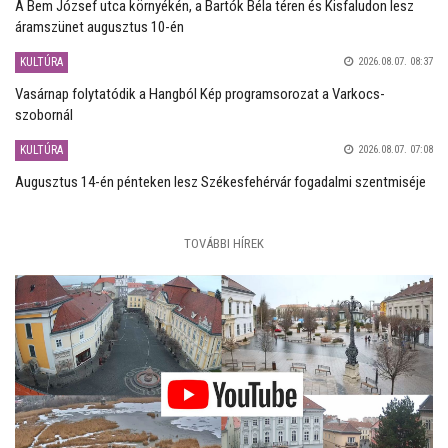
A Bem József utca környékén, a Bartók Béla téren és Kisfaludon lesz
áramszünet augusztus 10-én
KULTÚRA
2026.08.07. 08:37
Vasárnap folytatódik a Hangból Kép programsorozat a Varkocs-
szobornál
KULTÚRA
2026.08.07. 07:08
Augusztus 14-én pénteken lesz Székesfehérvár fogadalmi szentmiséje
TOVÁBBI HÍREK