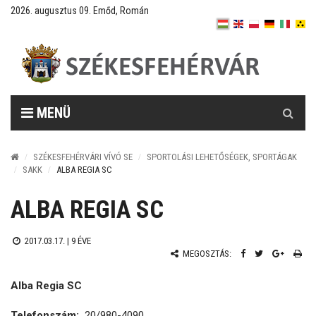
2026. augusztus 09. Emőd, Román
Keresés
MENÜ
SZÉKESFEHÉRVÁRI VÍVÓ SE
SPORTOLÁSI LEHETŐSÉGEK, SPORTÁGAK
SAKK
ALBA REGIA SC
ALBA REGIA SC
2017.03.17. |
9 ÉVE
MEGOSZTÁS:
Alba Regia SC
Telefonszám:
20/980-4090