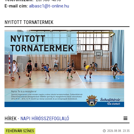
E-mail cím:
albasc1@t-online.hu
NYITOTT TORNATERMEK
HÍREK
- NAPI HÍRÖSSZEFOGLALÓ
FEHÉRVÁRI SZÍNES
2026.08.08. 23:35