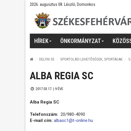
2026. augusztus 08. László, Domonkos
HÍREK
ÖNKORMÁNYZAT
KÖZÖS
DELFIN SE
SPORTOLÁSI LEHETŐSÉGEK, SPORTÁGAK
S
ALBA REGIA SC
2017.03.17. |
9 ÉVE
Alba Regia SC
Telefonszám:
20/980-4090
E-mail cím:
albasc1@t-online.hu