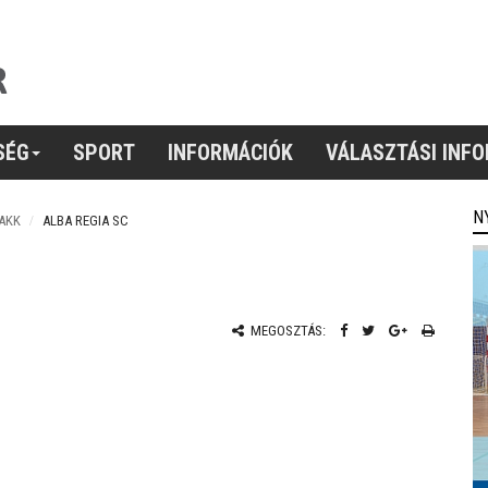
SÉG
SPORT
INFORMÁCIÓK
VÁLASZTÁSI INF
N
AKK
ALBA REGIA SC
MEGOSZTÁS: