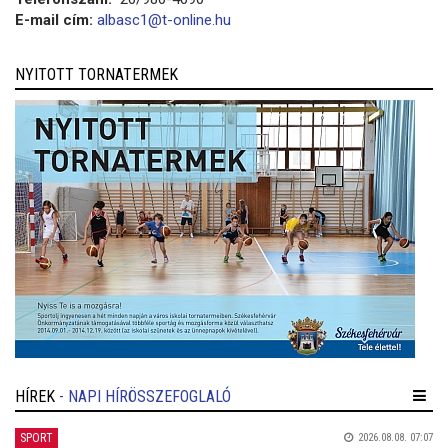
E-mail cím:
albasc1@t-online.hu
NYITOTT TORNATERMEK
HÍREK
- NAPI HÍRÖSSZEFOGLALÓ
SPORT
2026.08.08. 07:07