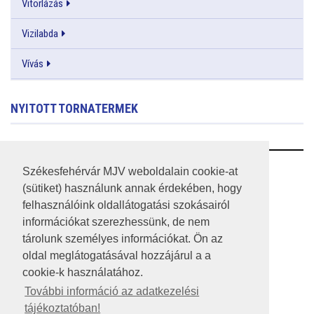
Vitorlázás
Vizilabda
Vívás
NYITOTT TORNATERMEK
RSS
Székesfehérvár MJV weboldalain cookie-at
(sütiket) használunk annak érdekében, hogy
A HONLAP 2017.03.31-I ÁLLAPOTA
felhasználóink oldallátogatási szokásairól
információkat szerezhessünk, de nem
JOGI NYILATKOZAT
tárolunk személyes információkat. Ön az
IMPRESSZUM
oldal meglátogatásával hozzájárul a a
cookie-k használatához.
MÉDIAAJÁNLAT
További információ az adatkezelési
tájékoztatóban!
KÖZÉRDEKŰ ADATOK