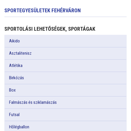
SPORTEGYESÜLETEK FEHÉRVÁRON
SPORTOLÁSI LEHETŐSÉGEK, SPORTÁGAK
Aikido
Asztalitenisz
Atlétika
Birkózás
Box
Falmászás és sziklamászás
Futsal
Hőlégballon