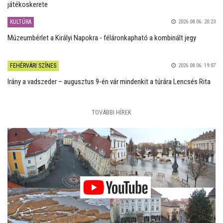
játékoskerete
KULTÚRA
2026.08.06. 20:23
Múzeumbérlet a Királyi Napokra - féláronkapható a kombinált jegy
FEHÉRVÁRI SZÍNES
2026.08.06. 19:07
Irány a vadszeder – augusztus 9-én vár mindenkit a túrára Lencsés Rita
TOVÁBBI HÍREK