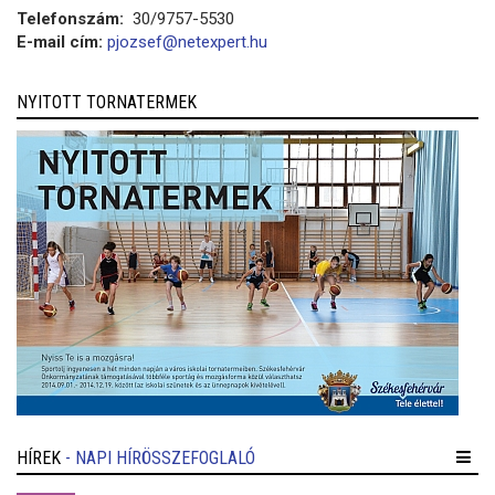
Telefonszám:
30/9757-5530
E-mail cím:
pjozsef@netexpert.hu
NYITOTT TORNATERMEK
HÍREK
- NAPI HÍRÖSSZEFOGLALÓ