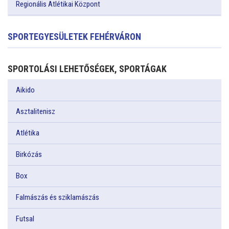
Regionális Atlétikai Központ
SPORTEGYESÜLETEK FEHÉRVÁRON
SPORTOLÁSI LEHETŐSÉGEK, SPORTÁGAK
Aikido
Asztalitenisz
Atlétika
Birkózás
Box
Falmászás és sziklamászás
Futsal