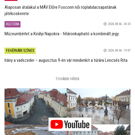
Alaposan átalakul a MÁV Előre Foxconn női röplabdacsapatának
játékoskerete
KULTÚRA
2026.08.06. 20:23
Múzeumbérlet a Királyi Napokra - féláronkapható a kombinált jegy
FEHÉRVÁRI SZÍNES
2026.08.06. 19:07
Irány a vadszeder – augusztus 9-én vár mindenkit a túrára Lencsés Rita
TOVÁBBI HÍREK