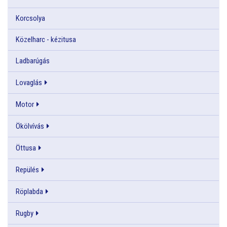
Korcsolya
Közelharc - kézitusa
Ladbarúgás
Lovaglás
Motor
Ökölvívás
Öttusa
Repülés
Röplabda
Rugby