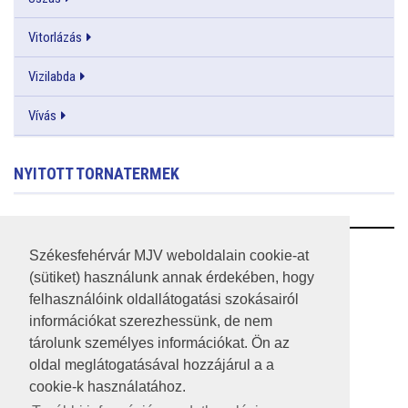
Vitorlázás
Vizilabda
Vívás
NYITOTT TORNATERMEK
RSS
Székesfehérvár MJV weboldalain cookie-at
(sütiket) használunk annak érdekében, hogy
A HONLAP 2017.03.31-I ÁLLAPOTA
felhasználóink oldallátogatási szokásairól
információkat szerezhessünk, de nem
JOGI NYILATKOZAT
tárolunk személyes információkat. Ön az
IMPRESSZUM
oldal meglátogatásával hozzájárul a a
cookie-k használatához.
MÉDIAAJÁNLAT