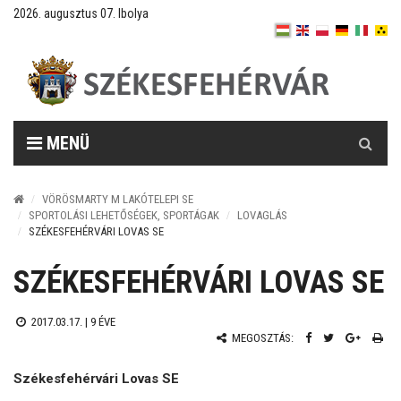
2026. augusztus 07. Ibolya
Keresés
MENÜ
VÖRÖSMARTY M LAKÓTELEPI SE
SPORTOLÁSI LEHETŐSÉGEK, SPORTÁGAK
LOVAGLÁS
SZÉKESFEHÉRVÁRI LOVAS SE
SZÉKESFEHÉRVÁRI LOVAS SE
2017.03.17. |
9 ÉVE
MEGOSZTÁS:
Székesfehérvári Lovas SE