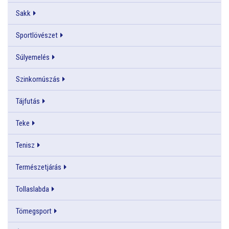
Sakk
Sportlövészet
Súlyemelés
Szinkornúszás
Tájfutás
Teke
Tenisz
Természetjárás
Tollaslabda
Tömegsport