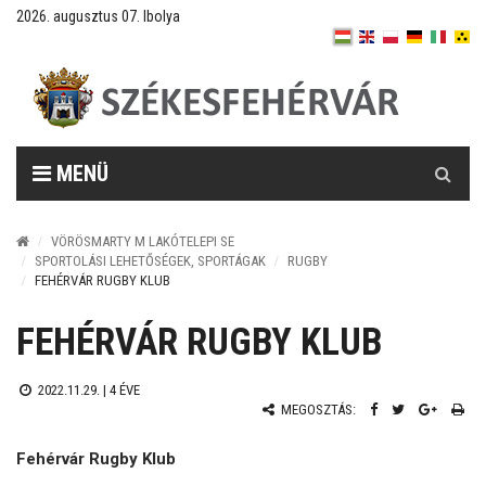
2026. augusztus 07. Ibolya
Keresés
MENÜ
VÖRÖSMARTY M LAKÓTELEPI SE
SPORTOLÁSI LEHETŐSÉGEK, SPORTÁGAK
RUGBY
FEHÉRVÁR RUGBY KLUB
FEHÉRVÁR RUGBY KLUB
2022.11.29. |
4 ÉVE
MEGOSZTÁS:
Fehérvár Rugby Klub