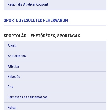
Regionális Atlétikai Központ
SPORTEGYESÜLETEK FEHÉRVÁRON
SPORTOLÁSI LEHETŐSÉGEK, SPORTÁGAK
Aikido
Asztalitenisz
Atlétika
Birkózás
Box
Falmászás és sziklamászás
Futsal