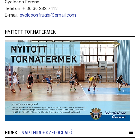
Gyolcsos Ferenc
Telefon: + 36 30 282 7413
E-mail:
gyolcsosfrugbi@gmail.com
NYITOTT TORNATERMEK
HÍREK
- NAPI HÍRÖSSZEFOGLALÓ