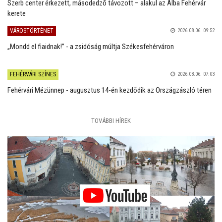
Szerb center érkezett, másodedző távozott – alakul az Alba Fehérvár
kerete
VÁROSTÖRTÉNET
2026.08.06. 09:52
„Mondd el fiaidnak!” - a zsidóság múltja Székesfehérváron
FEHÉRVÁRI SZÍNES
2026.08.06. 07:03
Fehérvári Mézünnep - augusztus 14-én kezdődik az Országzászló téren
TOVÁBBI HÍREK