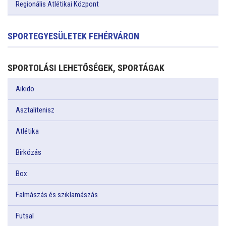
Regionális Atlétikai Központ
SPORTEGYESÜLETEK FEHÉRVÁRON
SPORTOLÁSI LEHETŐSÉGEK, SPORTÁGAK
Aikido
Asztalitenisz
Atlétika
Birkózás
Box
Falmászás és sziklamászás
Futsal