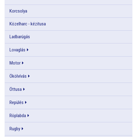
Korcsolya
Közelharc - kézitusa
Ladbarúgás
Lovaglás
Motor
Ökölvívás
Öttusa
Repülés
Röplabda
Rugby