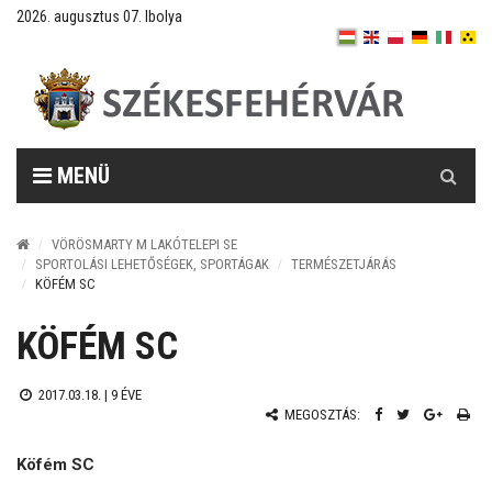
2026. augusztus 07. Ibolya
Keresés
MENÜ
VÖRÖSMARTY M LAKÓTELEPI SE
SPORTOLÁSI LEHETŐSÉGEK, SPORTÁGAK
TERMÉSZETJÁRÁS
KÖFÉM SC
KÖFÉM SC
2017.03.18. |
9 ÉVE
MEGOSZTÁS:
Köfém SC