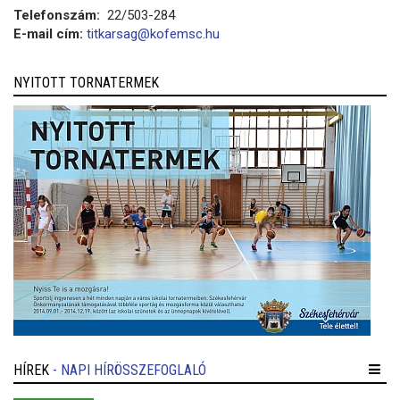
Telefonszám:
22/503-284
E-mail cím:
titkarsag@kofemsc.hu
NYITOTT TORNATERMEK
HÍREK
- NAPI HÍRÖSSZEFOGLALÓ