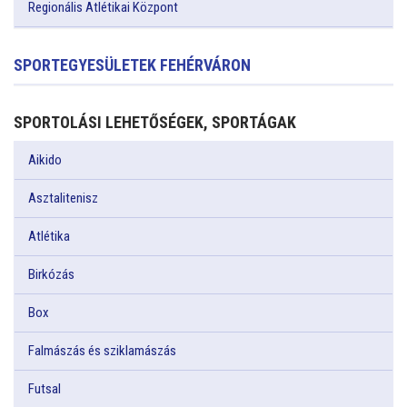
Regionális Atlétikai Központ
SPORTEGYESÜLETEK FEHÉRVÁRON
SPORTOLÁSI LEHETŐSÉGEK, SPORTÁGAK
Aikido
Asztalitenisz
Atlétika
Birkózás
Box
Falmászás és sziklamászás
Futsal