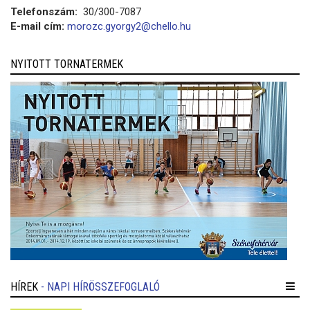
Telefonszám:
30/300-7087
E-mail cím:
morozc.gyorgy2@chello.hu
NYITOTT TORNATERMEK
HÍREK
- NAPI HÍRÖSSZEFOGLALÓ