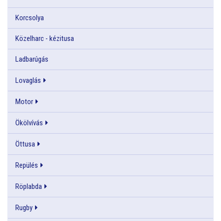
Korcsolya
Közelharc - kézitusa
Ladbarúgás
Lovaglás
Motor
Ökölvívás
Öttusa
Repülés
Röplabda
Rugby