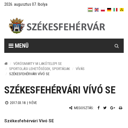
2026. augusztus 07. Ibolya
Keresés
MENÜ
VÖRÖSMARTY M LAKÓTELEPI SE
SPORTOLÁSI LEHETŐSÉGEK, SPORTÁGAK
VÍVÁS
SZÉKESFEHÉRVÁRI VÍVÓ SE
SZÉKESFEHÉRVÁRI VÍVÓ SE
2017.03.18. |
9 ÉVE
MEGOSZTÁS:
Székesfehérvári Vívó SE