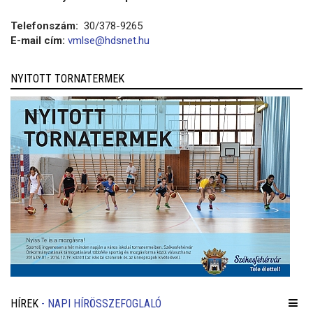
Telefonszám:
30/378-9265
E-mail cím:
vmlse@hdsnet.hu
NYITOTT TORNATERMEK
HÍREK
- NAPI HÍRÖSSZEFOGLALÓ