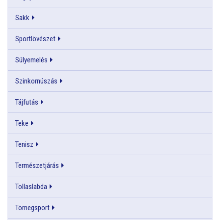
Sakk
Sportlövészet
Súlyemelés
Szinkornúszás
Tájfutás
Teke
Tenisz
Természetjárás
Tollaslabda
Tömegsport