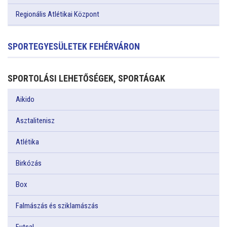
Regionális Atlétikai Központ
SPORTEGYESÜLETEK FEHÉRVÁRON
SPORTOLÁSI LEHETŐSÉGEK, SPORTÁGAK
Aikido
Asztalitenisz
Atlétika
Birkózás
Box
Falmászás és sziklamászás
Futsal