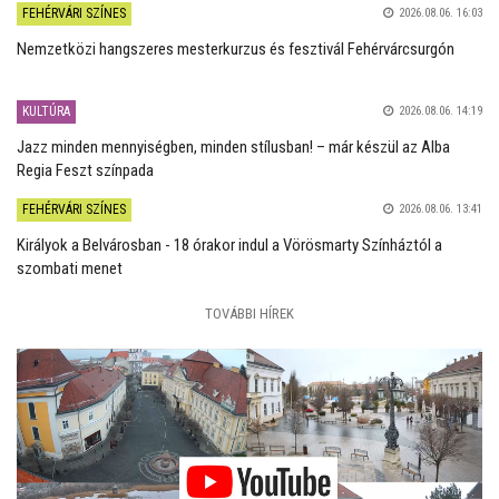
FEHÉRVÁRI SZÍNES
2026.08.06. 16:03
Nemzetközi hangszeres mesterkurzus és fesztivál Fehérvárcsurgón
KULTÚRA
2026.08.06. 14:19
Jazz minden mennyiségben, minden stílusban! – már készül az Alba
Regia Feszt színpada
FEHÉRVÁRI SZÍNES
2026.08.06. 13:41
Királyok a Belvárosban - 18 órakor indul a Vörösmarty Színháztól a
szombati menet
TOVÁBBI HÍREK