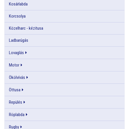
Kosárlabda
Korcsolya
Közelharc - kézitusa
Ladbarúgás
Lovaglás
Motor
Ökölvívás
Öttusa
Repülés
Röplabda
Rugby