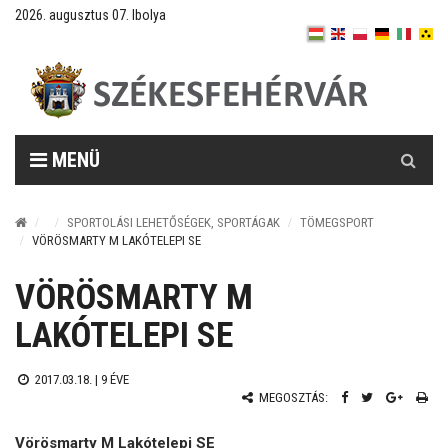
2026. augusztus 07. Ibolya
Keresés
MENÜ
SPORTOLÁSI LEHETŐSÉGEK, SPORTÁGAK
TÖMEGSPORT
VÖRÖSMARTY M LAKÓTELEPI SE
VÖRÖSMARTY M
LAKÓTELEPI SE
2017.03.18. |
9 ÉVE
MEGOSZTÁS:
Vörösmarty M Lakótelepi SE