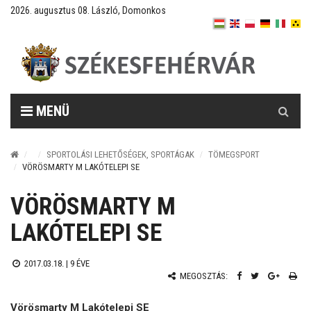
2026. augusztus 08. László, Domonkos
Keresés
MENÜ
SPORTOLÁSI LEHETŐSÉGEK, SPORTÁGAK
TÖMEGSPORT
VÖRÖSMARTY M LAKÓTELEPI SE
VÖRÖSMARTY M
LAKÓTELEPI SE
2017.03.18. |
9 ÉVE
MEGOSZTÁS:
Vörösmarty M Lakótelepi SE