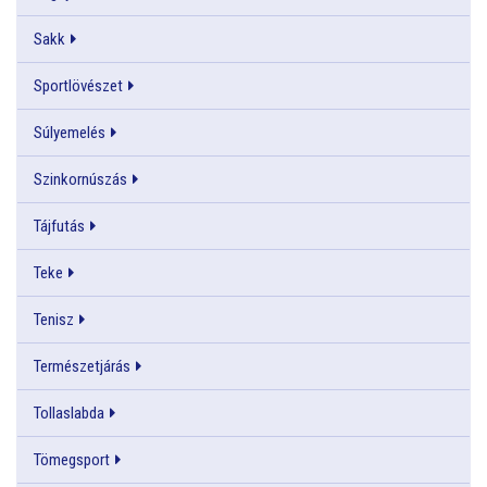
Sakk
Sportlövészet
Súlyemelés
Szinkornúszás
Tájfutás
Teke
Tenisz
Természetjárás
Tollaslabda
Tömegsport