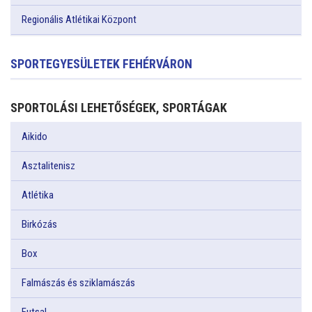
Regionális Atlétikai Központ
SPORTEGYESÜLETEK FEHÉRVÁRON
SPORTOLÁSI LEHETŐSÉGEK, SPORTÁGAK
Aikido
Asztalitenisz
Atlétika
Birkózás
Box
Falmászás és sziklamászás
Futsal