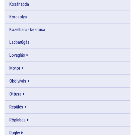
Kosárlabda
Korcsolya
Közelharc - kézitusa
Ladbarúgás
Lovaglás
Motor
Ökölvívás
Öttusa
Repülés
Röplabda
Rugby