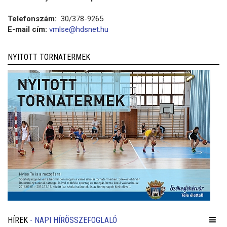
Telefonszám:
30/378-9265
E-mail cím:
vmlse@hdsnet.hu
NYITOTT TORNATERMEK
HÍREK
- NAPI HÍRÖSSZEFOGLALÓ