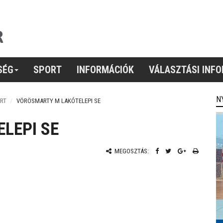
SÉG
SPORT
INFORMÁCIÓK
VÁLASZTÁSI INF
N
RT
VÖRÖSMARTY M LAKÓTELEPI SE
LEPI SE
MEGOSZTÁS: