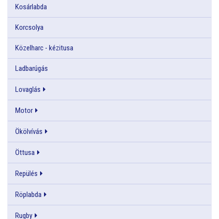
Kosárlabda
Korcsolya
Közelharc - kézitusa
Ladbarúgás
Lovaglás
Motor
Ökölvívás
Öttusa
Repülés
Röplabda
Rugby