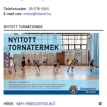
Telefonszám:
30/378-9265
E-mail cím:
vmlse@hdsnet.hu
NYITOTT TORNATERMEK
HÍREK
- NAPI HÍRÖSSZEFOGLALÓ