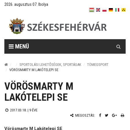
2026. augusztus 07. Ibolya
Keresés
MENÜ
SPORTOLÁSI LEHETŐSÉGEK, SPORTÁGAK
TÖMEGSPORT
VÖRÖSMARTY M LAKÓTELEPI SE
VÖRÖSMARTY M
LAKÓTELEPI SE
2017.03.18. |
9 ÉVE
MEGOSZTÁS:
Vörösmarty M Lakótelepi SE