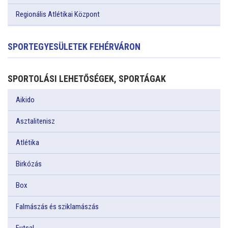
Regionális Atlétikai Központ
SPORTEGYESÜLETEK FEHÉRVÁRON
SPORTOLÁSI LEHETŐSÉGEK, SPORTÁGAK
Aikido
Asztalitenisz
Atlétika
Birkózás
Box
Falmászás és sziklamászás
Futsal