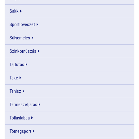
Sakk
Sportlövészet
Súlyemelés
Szinkornúszás
Tájfutás
Teke
Tenisz
Természetjárás
Tollaslabda
Tömegsport