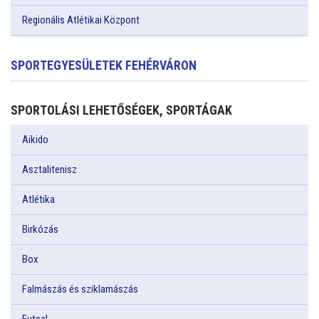
Regionális Atlétikai Központ
SPORTEGYESÜLETEK FEHÉRVÁRON
SPORTOLÁSI LEHETŐSÉGEK, SPORTÁGAK
Aikido
Asztalitenisz
Atlétika
Birkózás
Box
Falmászás és sziklamászás
Futsal