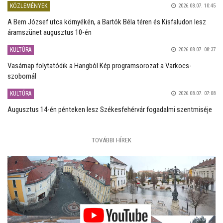
KÖZLEMÉNYEK
2026.08.07. 10:45
A Bem József utca környékén, a Bartók Béla téren és Kisfaludon lesz
áramszünet augusztus 10-én
KULTÚRA
2026.08.07. 08:37
Vasárnap folytatódik a Hangból Kép programsorozat a Varkocs-
szobornál
KULTÚRA
2026.08.07. 07:08
Augusztus 14-én pénteken lesz Székesfehérvár fogadalmi szentmiséje
TOVÁBBI HÍREK