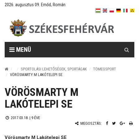
2026. augusztus 09. Emőd, Román
Keresés
MENÜ
SPORTOLÁSI LEHETŐSÉGEK, SPORTÁGAK
TÖMEGSPORT
VÖRÖSMARTY M LAKÓTELEPI SE
VÖRÖSMARTY M
LAKÓTELEPI SE
2017.03.18. |
9 ÉVE
MEGOSZTÁS:
Vörösmarty M Lakótelepi SE