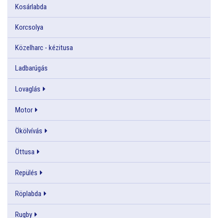
Kosárlabda
Korcsolya
Közelharc - kézitusa
Ladbarúgás
Lovaglás
Motor
Ökölvívás
Öttusa
Repülés
Röplabda
Rugby