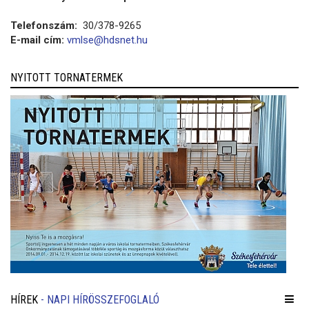
Telefonszám:
30/378-9265
E-mail cím:
vmlse@hdsnet.hu
NYITOTT TORNATERMEK
HÍREK
- NAPI HÍRÖSSZEFOGLALÓ