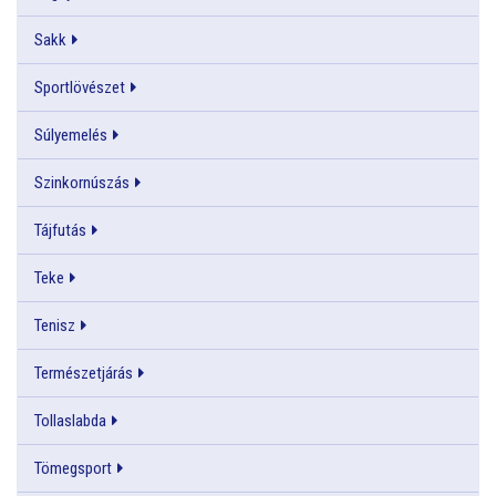
Sakk
Sportlövészet
Súlyemelés
Szinkornúszás
Tájfutás
Teke
Tenisz
Természetjárás
Tollaslabda
Tömegsport