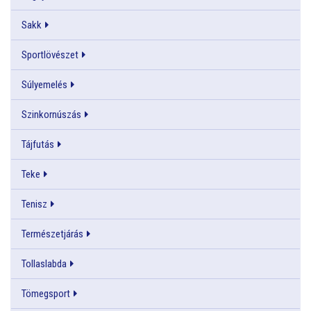
Sakk
Sportlövészet
Súlyemelés
Szinkornúszás
Tájfutás
Teke
Tenisz
Természetjárás
Tollaslabda
Tömegsport