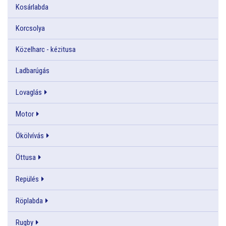
Kosárlabda
Korcsolya
Közelharc - kézitusa
Ladbarúgás
Lovaglás
Motor
Ökölvívás
Öttusa
Repülés
Röplabda
Rugby