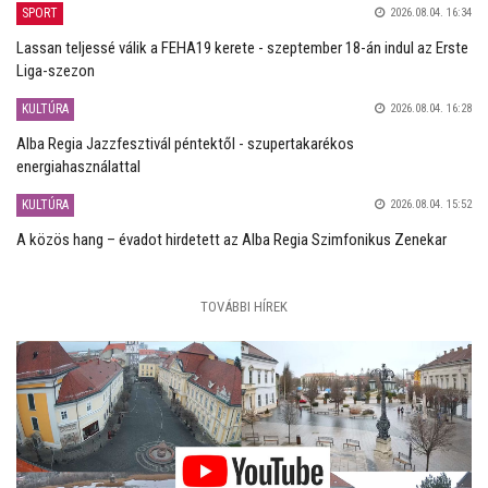
SPORT
2026.08.04. 16:34
Lassan teljessé válik a FEHA19 kerete - szeptember 18-án indul az Erste
Liga-szezon
KULTÚRA
2026.08.04. 16:28
Alba Regia Jazzfesztivál péntektől - szupertakarékos
energiahasználattal
KULTÚRA
2026.08.04. 15:52
A közös hang – évadot hirdetett az Alba Regia Szimfonikus Zenekar
TOVÁBBI HÍREK