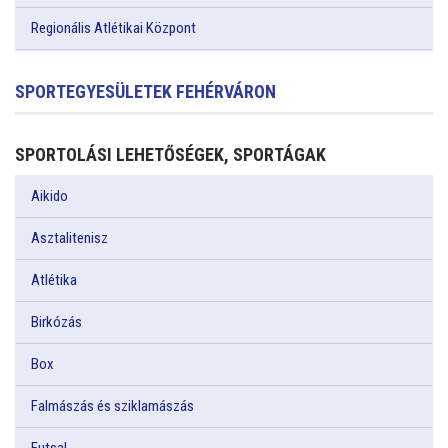
Regionális Atlétikai Központ
SPORTEGYESÜLETEK FEHÉRVÁRON
SPORTOLÁSI LEHETŐSÉGEK, SPORTÁGAK
Aikido
Asztalitenisz
Atlétika
Birkózás
Box
Falmászás és sziklamászás
Futsal