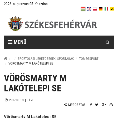
2026. augusztus 05. Krisztina
Keresés
MENÜ
SPORTOLÁSI LEHETŐSÉGEK, SPORTÁGAK
TÖMEGSPORT
VÖRÖSMARTY M LAKÓTELEPI SE
VÖRÖSMARTY M
LAKÓTELEPI SE
2017.03.18. |
9 ÉVE
MEGOSZTÁS:
Vörösmarty M Lakótelepi SE