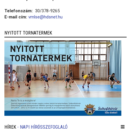
Telefonszám:
30/378-9265
E-mail cím:
vmlse@hdsnet.hu
NYITOTT TORNATERMEK
HÍREK
- NAPI HÍRÖSSZEFOGLALÓ