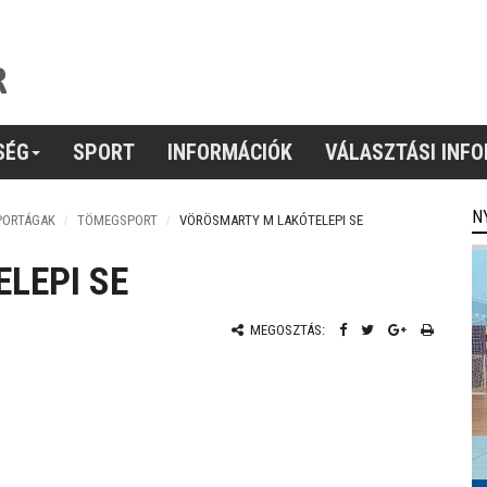
SÉG
SPORT
INFORMÁCIÓK
VÁLASZTÁSI INF
N
PORTÁGAK
TÖMEGSPORT
VÖRÖSMARTY M LAKÓTELEPI SE
LEPI SE
MEGOSZTÁS: