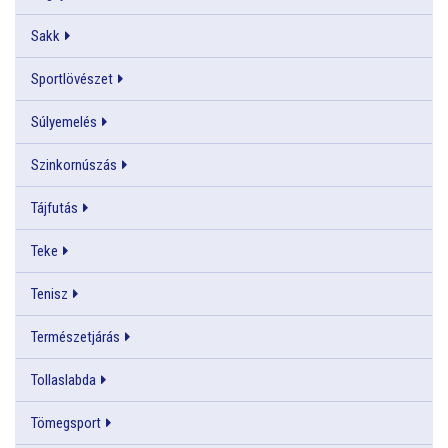
Sakk
Sportlövészet
Súlyemelés
Szinkornúszás
Tájfutás
Teke
Tenisz
Természetjárás
Tollaslabda
Tömegsport