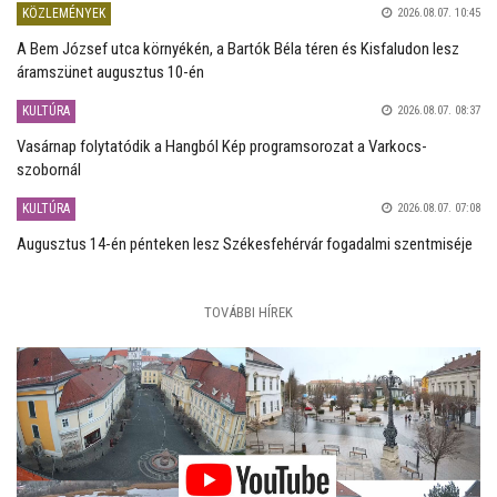
KÖZLEMÉNYEK
2026.08.07. 10:45
A Bem József utca környékén, a Bartók Béla téren és Kisfaludon lesz
áramszünet augusztus 10-én
KULTÚRA
2026.08.07. 08:37
Vasárnap folytatódik a Hangból Kép programsorozat a Varkocs-
szobornál
KULTÚRA
2026.08.07. 07:08
Augusztus 14-én pénteken lesz Székesfehérvár fogadalmi szentmiséje
TOVÁBBI HÍREK