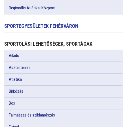
Regionális Atlétikai Központ
SPORTEGYESÜLETEK FEHÉRVÁRON
SPORTOLÁSI LEHETŐSÉGEK, SPORTÁGAK
Aikido
Asztalitenisz
Atlétika
Birkózás
Box
Falmászás és sziklamászás
Futsal