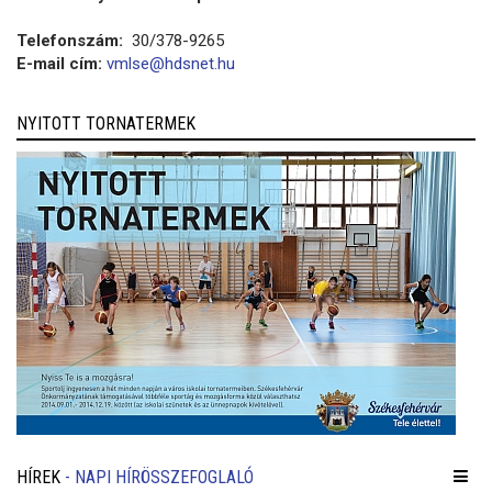
Telefonszám:
30/378-9265
E-mail cím:
vmlse@hdsnet.hu
NYITOTT TORNATERMEK
HÍREK
- NAPI HÍRÖSSZEFOGLALÓ