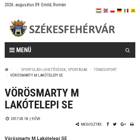
2026. augusztus 09. Emőd, Román
Keresés
MENÜ
SPORTOLÁSI LEHETŐSÉGEK, SPORTÁGAK
TÖMEGSPORT
VÖRÖSMARTY M LAKÓTELEPI SE
VÖRÖSMARTY M
LAKÓTELEPI SE
2017.03.18. |
9 ÉVE
MEGOSZTÁS:
Vörösmarty M Lakótelepi SE