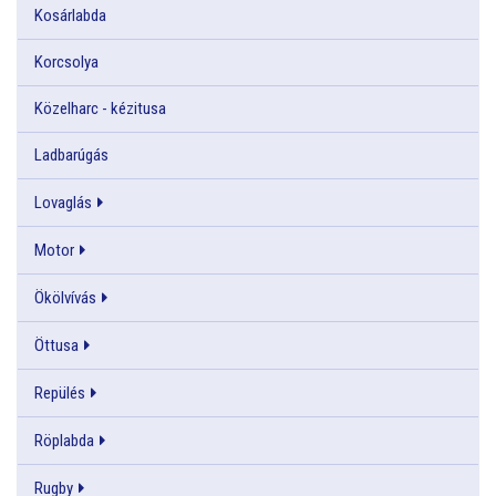
Kosárlabda
Korcsolya
Közelharc - kézitusa
Ladbarúgás
Lovaglás
Motor
Ökölvívás
Öttusa
Repülés
Röplabda
Rugby