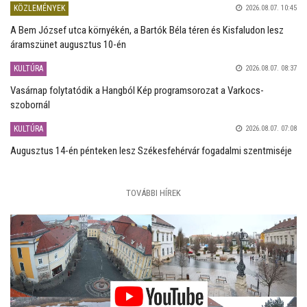
KÖZLEMÉNYEK
2026.08.07. 10:45
A Bem József utca környékén, a Bartók Béla téren és Kisfaludon lesz
áramszünet augusztus 10-én
KULTÚRA
2026.08.07. 08:37
Vasárnap folytatódik a Hangból Kép programsorozat a Varkocs-
szobornál
KULTÚRA
2026.08.07. 07:08
Augusztus 14-én pénteken lesz Székesfehérvár fogadalmi szentmiséje
TOVÁBBI HÍREK