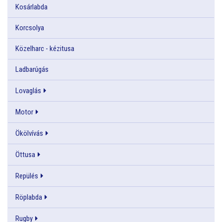
Kosárlabda
Korcsolya
Közelharc - kézitusa
Ladbarúgás
Lovaglás
Motor
Ökölvívás
Öttusa
Repülés
Röplabda
Rugby