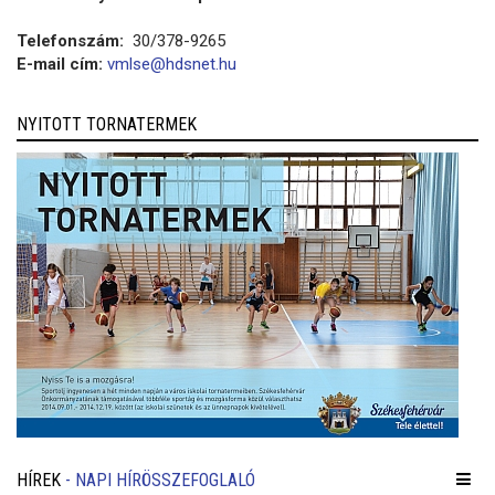
Telefonszám:
30/378-9265
E-mail cím:
vmlse@hdsnet.hu
NYITOTT TORNATERMEK
HÍREK
- NAPI HÍRÖSSZEFOGLALÓ