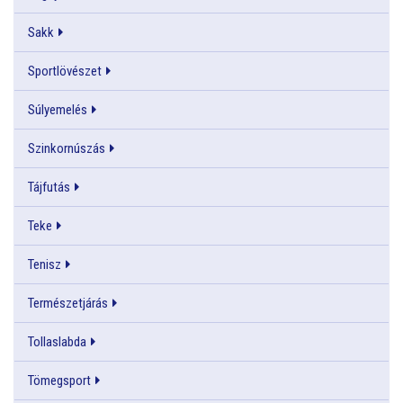
Sakk
Sportlövészet
Súlyemelés
Szinkornúszás
Tájfutás
Teke
Tenisz
Természetjárás
Tollaslabda
Tömegsport