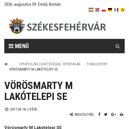
2026. augusztus 09. Emőd, Román
Keresés
MENÜ
SPORTOLÁSI LEHETŐSÉGEK, SPORTÁGAK
TÖMEGSPORT
VÖRÖSMARTY M LAKÓTELEPI SE
VÖRÖSMARTY M
LAKÓTELEPI SE
2017.03.18. |
9 ÉVE
MEGOSZTÁS:
Vörösmarty M Lakótelepi SE