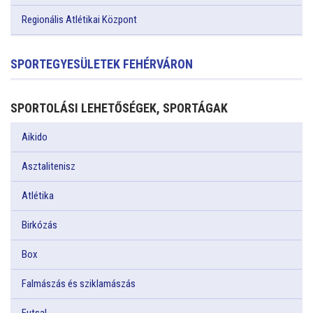
Regionális Atlétikai Központ
SPORTEGYESÜLETEK FEHÉRVÁRON
SPORTOLÁSI LEHETŐSÉGEK, SPORTÁGAK
Aikido
Asztalitenisz
Atlétika
Birkózás
Box
Falmászás és sziklamászás
Futsal