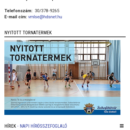
Telefonszám:
30/378-9265
E-mail cím:
vmlse@hdsnet.hu
NYITOTT TORNATERMEK
HÍREK
- NAPI HÍRÖSSZEFOGLALÓ