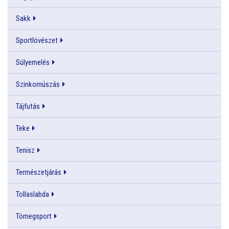
Sakk
Sportlövészet
Súlyemelés
Szinkornúszás
Tájfutás
Teke
Tenisz
Természetjárás
Tollaslabda
Tömegsport