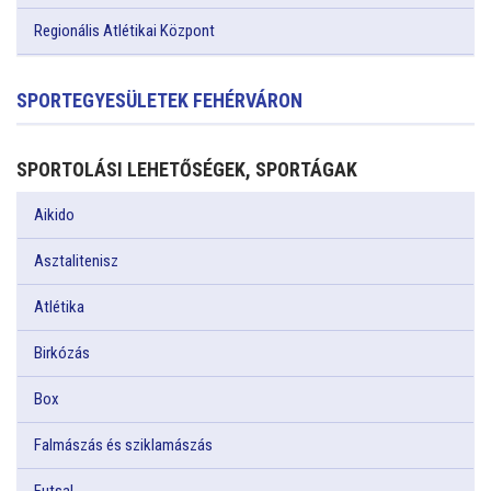
Regionális Atlétikai Központ
SPORTEGYESÜLETEK FEHÉRVÁRON
SPORTOLÁSI LEHETŐSÉGEK, SPORTÁGAK
Aikido
Asztalitenisz
Atlétika
Birkózás
Box
Falmászás és sziklamászás
Futsal