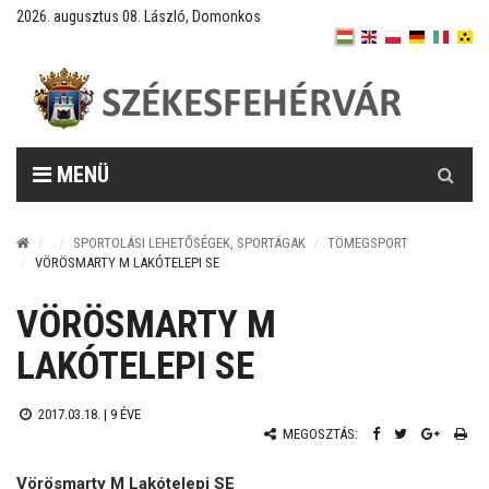
2026. augusztus 08. László, Domonkos
Keresés
MENÜ
SPORTOLÁSI LEHETŐSÉGEK, SPORTÁGAK
TÖMEGSPORT
VÖRÖSMARTY M LAKÓTELEPI SE
VÖRÖSMARTY M
LAKÓTELEPI SE
2017.03.18. |
9 ÉVE
MEGOSZTÁS:
Vörösmarty M Lakótelepi SE