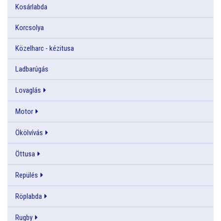
Kosárlabda
Korcsolya
Közelharc - kézitusa
Ladbarúgás
Lovaglás
Motor
Ökölvívás
Öttusa
Repülés
Röplabda
Rugby