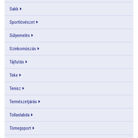
Sakk
Sportlövészet
Súlyemelés
Szinkornúszás
Tájfutás
Teke
Tenisz
Természetjárás
Tollaslabda
Tömegsport