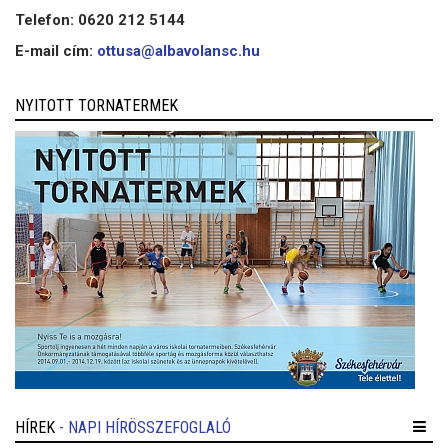
Telefon: 0620 212 5144
E-mail cím:
ottusa@albavolansc.hu
NYITOTT TORNATERMEK
HÍREK
- NAPI HÍRÖSSZEFOGLALÓ