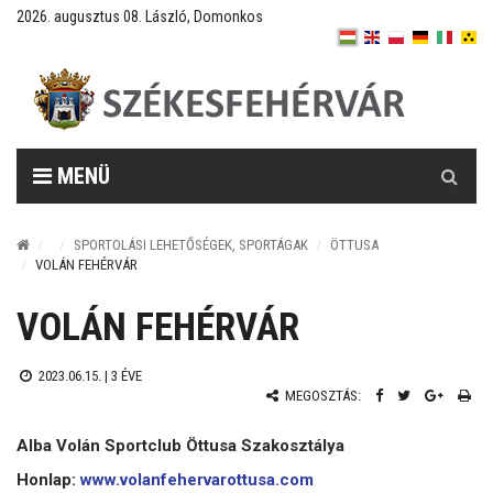
2026. augusztus 08. László, Domonkos
Keresés
MENÜ
SPORTOLÁSI LEHETŐSÉGEK, SPORTÁGAK
ÖTTUSA
VOLÁN FEHÉRVÁR
VOLÁN FEHÉRVÁR
2023.06.15. |
3 ÉVE
MEGOSZTÁS:
Alba Volán Sportclub Öttusa Szakosztálya
Honlap:
www.volanfehervarottusa.com