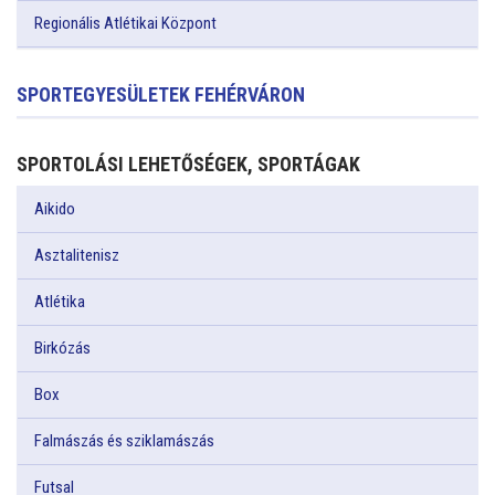
Regionális Atlétikai Központ
SPORTEGYESÜLETEK FEHÉRVÁRON
SPORTOLÁSI LEHETŐSÉGEK, SPORTÁGAK
Aikido
Asztalitenisz
Atlétika
Birkózás
Box
Falmászás és sziklamászás
Futsal