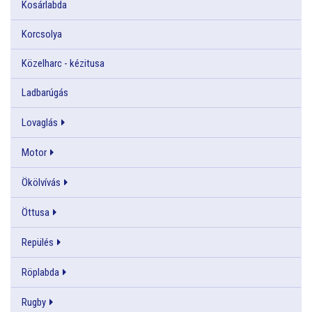
Kosárlabda
Korcsolya
Közelharc - kézitusa
Ladbarúgás
Lovaglás
Motor
Ökölvívás
Öttusa
Repülés
Röplabda
Rugby