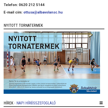
Telefon: 0620 212 5144
E-mail cím:
ottusa@albavolansc.hu
NYITOTT TORNATERMEK
HÍREK
- NAPI HÍRÖSSZEFOGLALÓ