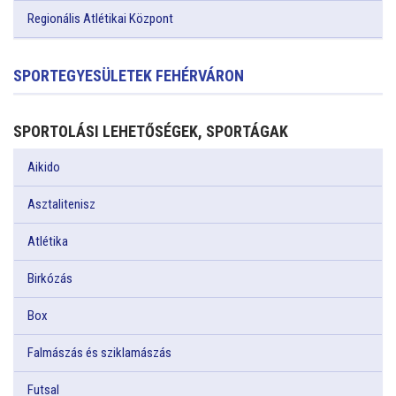
Regionális Atlétikai Központ
SPORTEGYESÜLETEK FEHÉRVÁRON
SPORTOLÁSI LEHETŐSÉGEK, SPORTÁGAK
Aikido
Asztalitenisz
Atlétika
Birkózás
Box
Falmászás és sziklamászás
Futsal