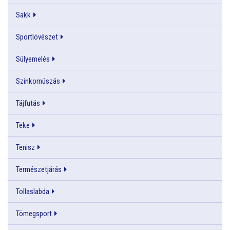
Sakk
Sportlövészet
Súlyemelés
Szinkornúszás
Tájfutás
Teke
Tenisz
Természetjárás
Tollaslabda
Tömegsport