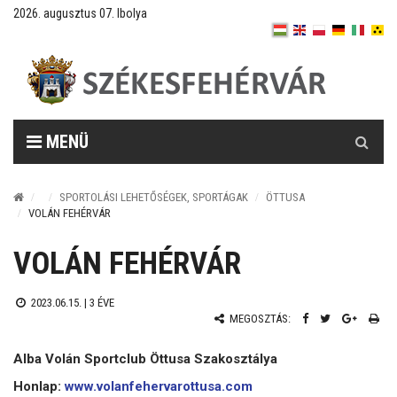
2026. augusztus 07. Ibolya
Keresés
MENÜ
SPORTOLÁSI LEHETŐSÉGEK, SPORTÁGAK
ÖTTUSA
VOLÁN FEHÉRVÁR
VOLÁN FEHÉRVÁR
2023.06.15. |
3 ÉVE
MEGOSZTÁS:
Alba Volán Sportclub Öttusa Szakosztálya
Honlap:
www.volanfehervarottusa.com