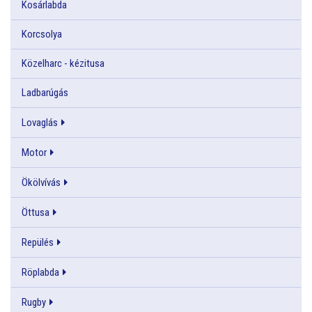
Kosárlabda
Korcsolya
Közelharc - kézitusa
Ladbarúgás
Lovaglás
Motor
Ökölvívás
Öttusa
Repülés
Röplabda
Rugby