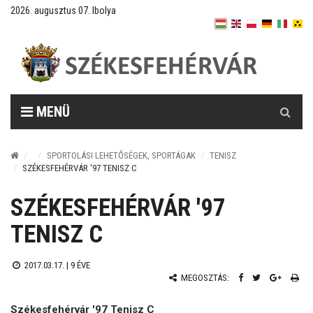
2026. augusztus 07. Ibolya
Keresés
MENÜ
SPORTOLÁSI LEHETŐSÉGEK, SPORTÁGAK
TENISZ
SZÉKESFEHÉRVÁR '97 TENISZ C
SZÉKESFEHÉRVÁR '97
TENISZ C
2017.03.17. |
9 ÉVE
MEGOSZTÁS:
Székesfehérvár '97 Tenisz C