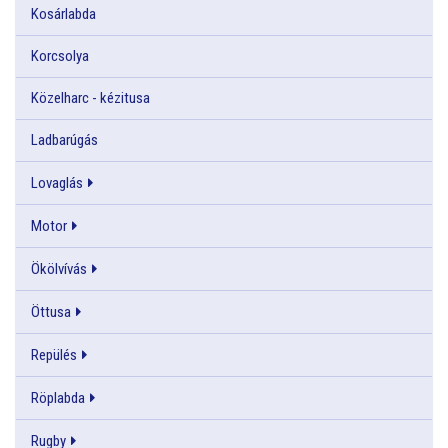
Kosárlabda
Korcsolya
Közelharc - kézitusa
Ladbarúgás
Lovaglás
Motor
Ökölvívás
Öttusa
Repülés
Röplabda
Rugby