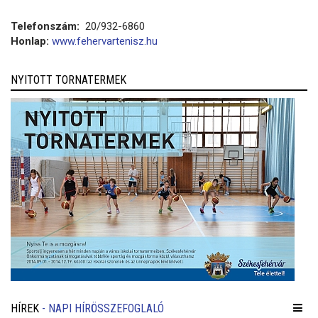
Telefonszám:
20/932-6860
Honlap:
www.fehervartenisz.hu
NYITOTT TORNATERMEK
HÍREK
- NAPI HÍRÖSSZEFOGLALÓ