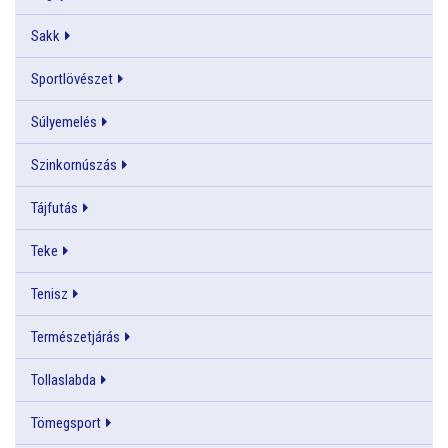
Sakk
Sportlövészet
Súlyemelés
Szinkornúszás
Tájfutás
Teke
Tenisz
Természetjárás
Tollaslabda
Tömegsport