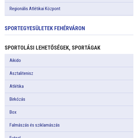
Regionális Atlétikai Központ
SPORTEGYESÜLETEK FEHÉRVÁRON
SPORTOLÁSI LEHETŐSÉGEK, SPORTÁGAK
Aikido
Asztalitenisz
Atlétika
Birkózás
Box
Falmászás és sziklamászás
Futsal