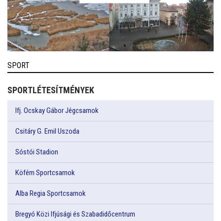
SPORT
SPORTLÉTESÍTMÉNYEK
Ifj. Ocskay Gábor Jégcsarnok
Csitáry G. Emil Uszoda
Sóstói Stadion
Köfém Sportcsarnok
Alba Regia Sportcsarnok
Bregyó Közi Ifjúsági és Szabadidőcentrum