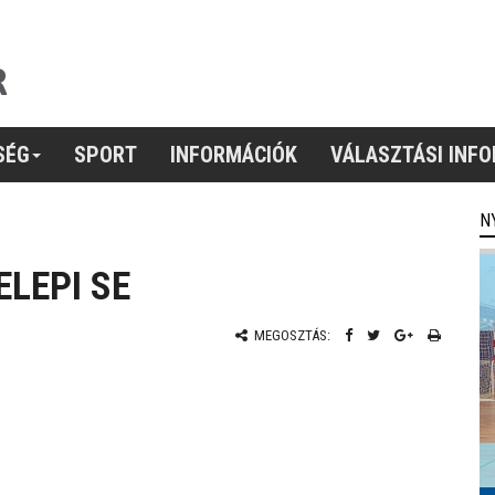
SÉG
SPORT
INFORMÁCIÓK
VÁLASZTÁSI INF
N
LEPI SE
MEGOSZTÁS: