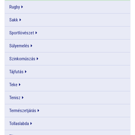
Rugby
Sakk
Sportlövészet
Súlyemelés
Szinkornúszás
Tájfutás
Teke
Tenisz
Természetjárás
Tollaslabda