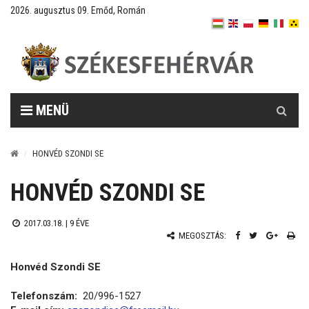
2026. augusztus 09. Emőd, Román
Keresés
MENÜ
HONVÉD SZONDI SE
HONVÉD SZONDI SE
2017.03.18. |
9 ÉVE
MEGOSZTÁS:
Honvéd Szondi SE
Telefonszám:
20/996-1527