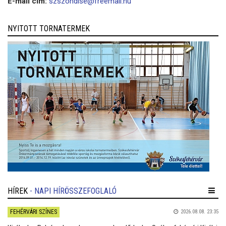
E-mail cím:
szszondise@freemail.hu
NYITOTT TORNATERMEK
HÍREK
- NAPI HÍRÖSSZEFOGLALÓ
FEHÉRVÁRI SZÍNES
2026.08.08. 23:35