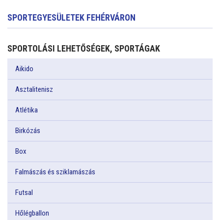
SPORTEGYESÜLETEK FEHÉRVÁRON
SPORTOLÁSI LEHETŐSÉGEK, SPORTÁGAK
Aikido
Asztalitenisz
Atlétika
Birkózás
Box
Falmászás és sziklamászás
Futsal
Hőlégballon