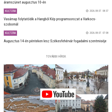
áramszünet augusztus 10-én
KULTÚRA
2026.08.07. 08:37
Vasárnap folytatódik a Hangból Kép programsorozat a Varkocs-
szobornál
KULTÚRA
2026.08.07. 07:08
Augusztus 14-én pénteken lesz Székesfehérvár fogadalmi szentmiséje
TOVÁBBI HÍREK