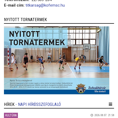
E-mail cím:
titkarsag@kofemsc.hu
NYITOTT TORNATERMEK
HÍREK
- NAPI HÍRÖSSZEFOGLALÓ
KULTÚRA
2026.08.07. 21:58