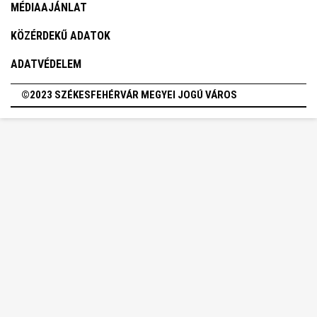
MÉDIAAJÁNLAT
KÖZÉRDEKŰ ADATOK
ADATVÉDELEM
©2023 SZÉKESFEHÉRVÁR MEGYEI JOGÚ VÁROS