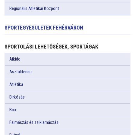
Regionális Atlétikai Központ
SPORTEGYESÜLETEK FEHÉRVÁRON
SPORTOLÁSI LEHETŐSÉGEK, SPORTÁGAK
Aikido
Asztalitenisz
Atlétika
Birkózás
Box
Falmászás és sziklamászás
Futsal