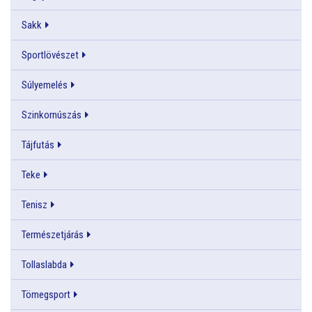
Sakk
Sportlövészet
Súlyemelés
Szinkornúszás
Tájfutás
Teke
Tenisz
Természetjárás
Tollaslabda
Tömegsport