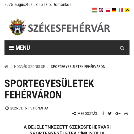
2026. augusztus 08. László, Domonkos
Keresés
MENÜ
HONVÉD SZONDI SE
SPORTEGYESÜLETEK FEHÉRVÁRON
SPORTEGYESÜLETEK
FEHÉRVÁRON
2026.03.16. |
5 HÓNAPJA
MEGOSZTÁS:
A BEJELETNKEZETT SZÉKESFEHÉRVÁRI
SPORTEGYESÜLETEK CÍMLISTÁJA