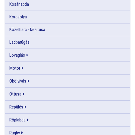
Kosárlabda
Korcsolya
Közelharc - kézitusa
Ladbarúgás
Lovaglás
Motor
Ökölvívás
Öttusa
Repülés
Röplabda
Rugby