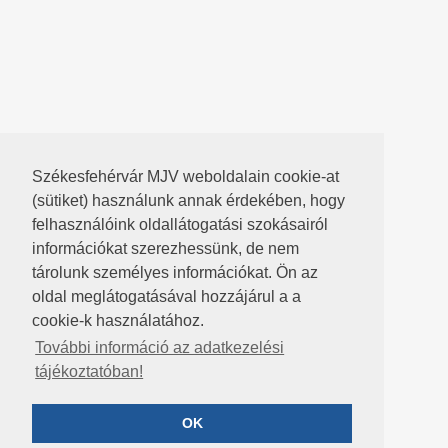
Székesfehérvár MJV weboldalain cookie-at
(sütiket) használunk annak érdekében, hogy
felhasználóink oldallátogatási szokásairól
információkat szerezhessünk, de nem
tárolunk személyes információkat. Ön az
oldal meglátogatásával hozzájárul a a
cookie-k használatához.
További információ az adatkezelési
tájékoztatóban!
OK