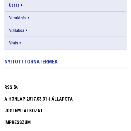
Úszás
Vitorlázás
Vizilabda
Vívás
NYITOTT TORNATERMEK
RSS
A HONLAP 2017.03.31-I ÁLLAPOTA
JOGI NYILATKOZAT
IMPRESSZUM