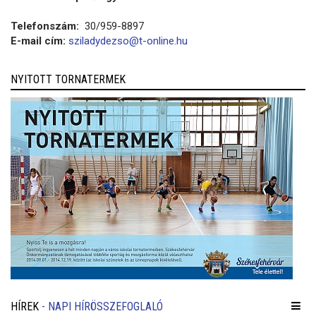
Telefonszám:
30/959-8897
E-mail cím:
sziladydezso@t-online.hu
NYITOTT TORNATERMEK
HÍREK
- NAPI HÍRÖSSZEFOGLALÓ