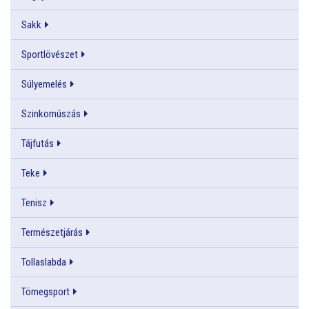
Sakk
Sportlövészet
Súlyemelés
Szinkornúszás
Tájfutás
Teke
Tenisz
Természetjárás
Tollaslabda
Tömegsport