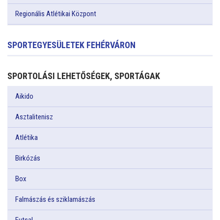
Regionális Atlétikai Központ
SPORTEGYESÜLETEK FEHÉRVÁRON
SPORTOLÁSI LEHETŐSÉGEK, SPORTÁGAK
Aikido
Asztalitenisz
Atlétika
Birkózás
Box
Falmászás és sziklamászás
Futsal