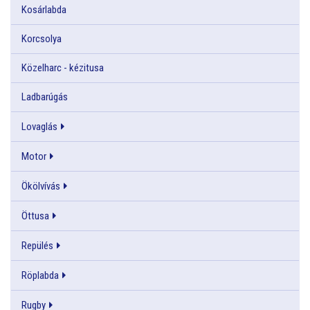
Kosárlabda
Korcsolya
Közelharc - kézitusa
Ladbarúgás
Lovaglás
Motor
Ökölvívás
Öttusa
Repülés
Röplabda
Rugby