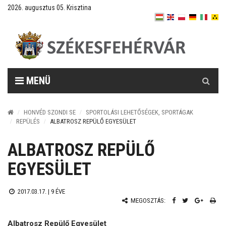
2026. augusztus 05. Krisztina
Keresés
MENÜ
HONVÉD SZONDI SE
SPORTOLÁSI LEHETŐSÉGEK, SPORTÁGAK
REPÜLÉS
ALBATROSZ REPÜLŐ EGYESÜLET
ALBATROSZ REPÜLŐ
EGYESÜLET
2017.03.17. |
9 ÉVE
MEGOSZTÁS:
Albatrosz Repülő Egyesület