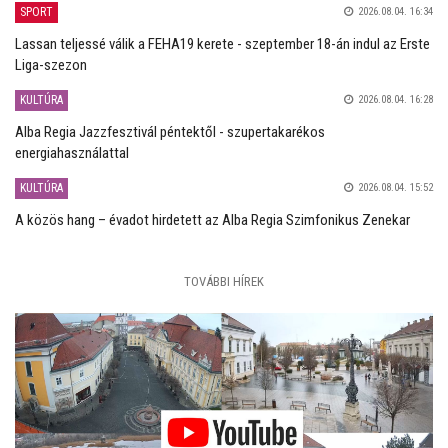
SPORT
2026.08.04. 16:34
Lassan teljessé válik a FEHA19 kerete - szeptember 18-án indul az Erste
Liga-szezon
KULTÚRA
2026.08.04. 16:28
Alba Regia Jazzfesztivál péntektől - szupertakarékos
energiahasználattal
KULTÚRA
2026.08.04. 15:52
A közös hang – évadot hirdetett az Alba Regia Szimfonikus Zenekar
TOVÁBBI HÍREK